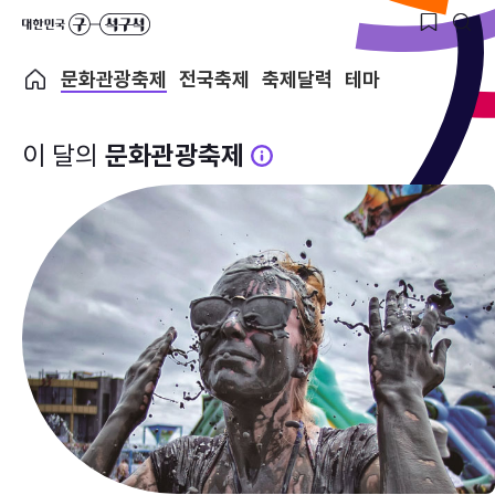
문화관광축제
전국축제
축제달력
테마
이 달의
문화관광축제