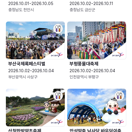
2026.10.01~2026.10.05
2026.10.02~2026.10.11
충청남도 천안시
충청남도 금산군
부산국제록페스티벌
부평풍물대축제
2026.10.02~2026.10.04
2026.10.02~2026.10.04
부산광역시 사상구
인천광역시 부평구
산청한방약초축제
안성맞춤 남사당 바우덕이축