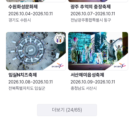
수원화성문화제
광주 추억의 충장축제
2026.10.04~2026.10.11
2026.10.07~2026.10.11
경기도 수원시
전남광주통합특별시 동구
임실N치즈축제
서산해미읍성축제
2026.10.08~2026.10.11
2026.10.09~2026.10.11
전북특별자치도 임실군
충청남도 서산시
더보기 (24/65)