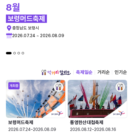
8월
보령머드축제
충청남도 보령시
2026.07.24 ~ 2026.08.09
축제일순
거리순
인기순
개최중
보령머드축제
통영한산대첩축제
2026.07.24~2026.08.09
2026.08.12~2026.08.16