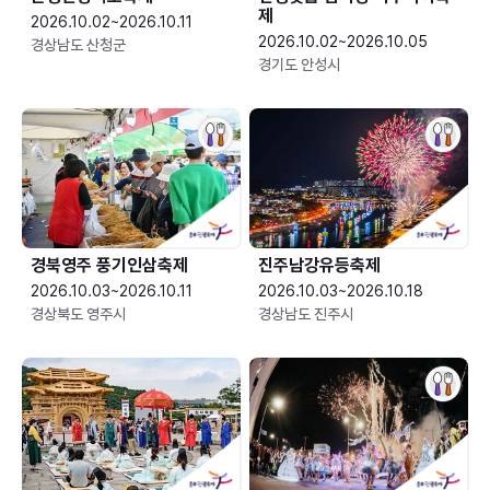
제
2026.10.02~2026.10.11
2026.10.02~2026.10.05
경상남도 산청군
경기도 안성시
경북영주 풍기인삼축제
진주남강유등축제
2026.10.03~2026.10.11
2026.10.03~2026.10.18
경상북도 영주시
경상남도 진주시