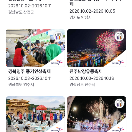
제
2026.10.02~2026.10.11
2026.10.02~2026.10.05
경상남도 산청군
경기도 안성시
경북영주 풍기인삼축제
진주남강유등축제
2026.10.03~2026.10.11
2026.10.03~2026.10.18
경상북도 영주시
경상남도 진주시