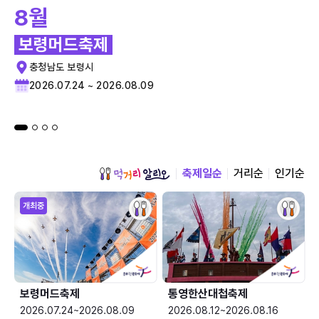
8월
보령머드축제
충청남도 보령시
2026.07.24 ~ 2026.08.09
축제일순
거리순
인기순
개최중
보령머드축제
통영한산대첩축제
2026.07.24~2026.08.09
2026.08.12~2026.08.16