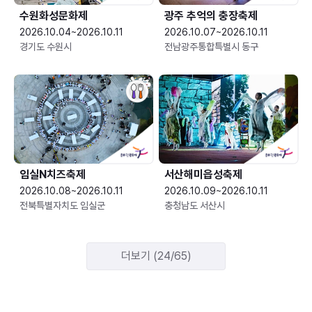
수원화성문화제
광주 추억의 충장축제
2026.10.04~2026.10.11
2026.10.07~2026.10.11
경기도 수원시
전남광주통합특별시 동구
임실N치즈축제
서산해미읍성축제
2026.10.08~2026.10.11
2026.10.09~2026.10.11
전북특별자치도 임실군
충청남도 서산시
더보기 (24/65)