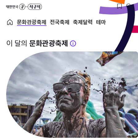
문화관광축제
전국축제
축제달력
테마
이 달의
문화관광축제