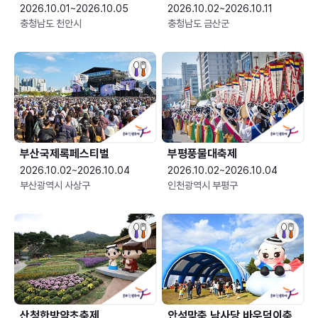
2026.10.01~2026.10.05
2026.10.02~2026.10.11
충청남도 천안시
충청남도 금산군
부산국제록페스티벌
부평풍물대축제
2026.10.02~2026.10.04
2026.10.02~2026.10.04
부산광역시 사상구
인천광역시 부평구
산청한방약초축제
안성맞춤 남사당 바우덕이축