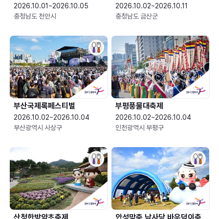
2026.10.01~2026.10.05
2026.10.02~2026.10.11
충청남도 천안시
충청남도 금산군
부산국제록페스티벌
부평풍물대축제
2026.10.02~2026.10.04
2026.10.02~2026.10.04
부산광역시 사상구
인천광역시 부평구
산청한방약초축제
안성맞춤 남사당 바우덕이축