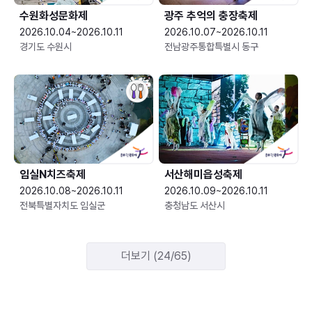
수원화성문화제
광주 추억의 충장축제
2026.10.04~2026.10.11
2026.10.07~2026.10.11
경기도 수원시
전남광주통합특별시 동구
임실N치즈축제
서산해미읍성축제
2026.10.08~2026.10.11
2026.10.09~2026.10.11
전북특별자치도 임실군
충청남도 서산시
더보기 (24/65)