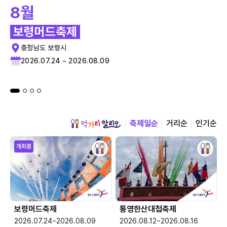
8월
보령머드축제
충청남도 보령시
2026.07.24 ~ 2026.08.09
축제일순
거리순
인기순
개최중
보령머드축제
통영한산대첩축제
2026.07.24~2026.08.09
2026.08.12~2026.08.16