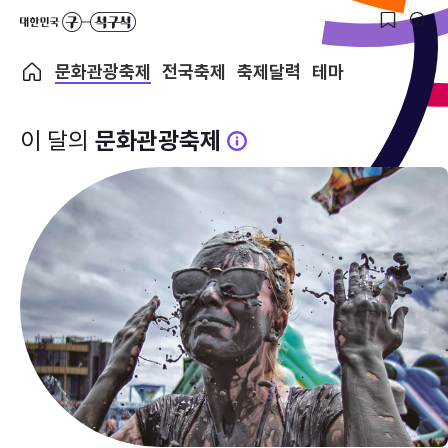
문화관광축제
전국축제
축제달력
테마
이 달의
문화관광축제