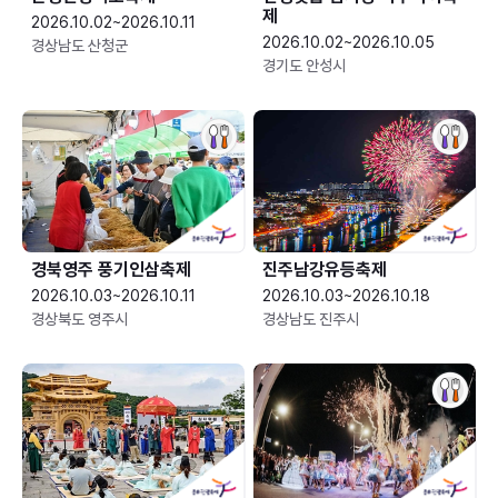
제
2026.10.02~2026.10.11
2026.10.02~2026.10.05
경상남도 산청군
경기도 안성시
경북영주 풍기인삼축제
진주남강유등축제
2026.10.03~2026.10.11
2026.10.03~2026.10.18
경상북도 영주시
경상남도 진주시