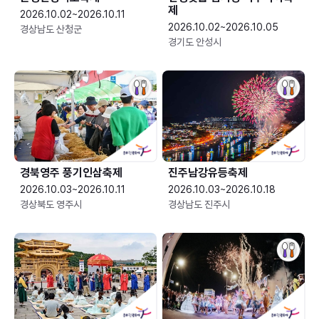
제
2026.10.02~2026.10.11
2026.10.02~2026.10.05
경상남도 산청군
경기도 안성시
경북영주 풍기인삼축제
진주남강유등축제
2026.10.03~2026.10.11
2026.10.03~2026.10.18
경상북도 영주시
경상남도 진주시