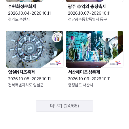
수원화성문화제
광주 추억의 충장축제
2026.10.04~2026.10.11
2026.10.07~2026.10.11
경기도 수원시
전남광주통합특별시 동구
임실N치즈축제
서산해미읍성축제
2026.10.08~2026.10.11
2026.10.09~2026.10.11
전북특별자치도 임실군
충청남도 서산시
더보기 (24/65)