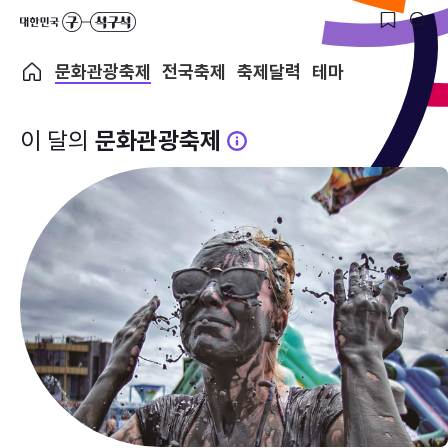
문화관광축제
전국축제
축제달력
테마
이 달의
문화관광축제