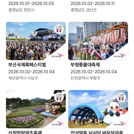
2026.10.01~2026.10.05
2026.10.02~2026.10.11
충청남도 천안시
충청남도 금산군
부산국제록페스티벌
부평풍물대축제
2026.10.02~2026.10.04
2026.10.02~2026.10.04
부산광역시 사상구
인천광역시 부평구
산청한방약초축제
안성맞춤 남사당 바우덕이축