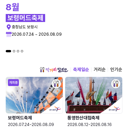
8월
보령머드축제
충청남도 보령시
2026.07.24 ~ 2026.08.09
축제일순
거리순
인기순
개최중
보령머드축제
통영한산대첩축제
2026.07.24~2026.08.09
2026.08.12~2026.08.16