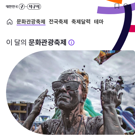
문화관광축제
전국축제
축제달력
테마
이 달의
문화관광축제