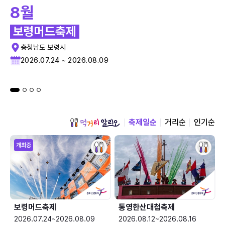
8월
보령머드축제
충청남도 보령시
2026.07.24 ~ 2026.08.09
축제일순
거리순
인기순
개최중
보령머드축제
통영한산대첩축제
2026.07.24~2026.08.09
2026.08.12~2026.08.16