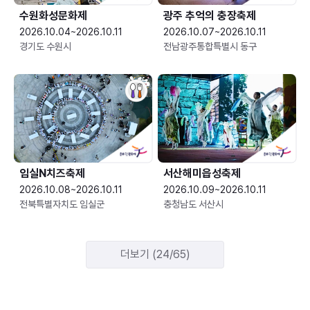
수원화성문화제
광주 추억의 충장축제
2026.10.04~2026.10.11
2026.10.07~2026.10.11
경기도 수원시
전남광주통합특별시 동구
임실N치즈축제
서산해미읍성축제
2026.10.08~2026.10.11
2026.10.09~2026.10.11
전북특별자치도 임실군
충청남도 서산시
더보기 (24/65)