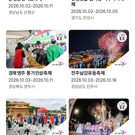
제
2026.10.02~2026.10.11
2026.10.02~2026.10.05
경상남도 산청군
경기도 안성시
경북영주 풍기인삼축제
진주남강유등축제
2026.10.03~2026.10.11
2026.10.03~2026.10.18
경상북도 영주시
경상남도 진주시