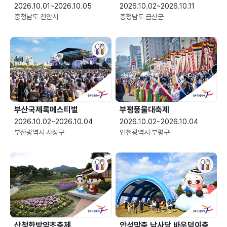
2026.10.01~2026.10.05
2026.10.02~2026.10.11
충청남도 천안시
충청남도 금산군
부산국제록페스티벌
부평풍물대축제
2026.10.02~2026.10.04
2026.10.02~2026.10.04
부산광역시 사상구
인천광역시 부평구
산청한방약초축제
안성맞춤 남사당 바우덕이축