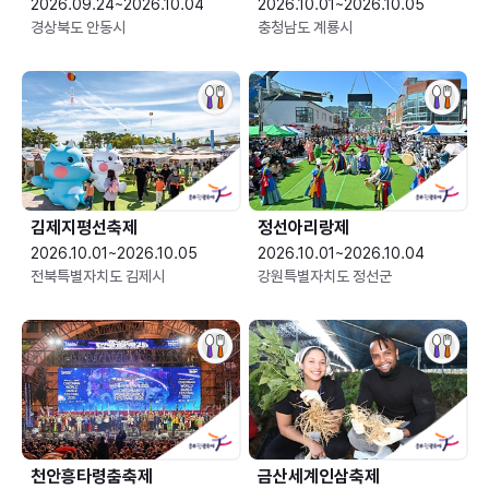
2026.09.24~2026.10.04
2026.10.01~2026.10.05
경상북도 안동시
충청남도 계룡시
김제지평선축제
정선아리랑제
2026.10.01~2026.10.05
2026.10.01~2026.10.04
전북특별자치도 김제시
강원특별자치도 정선군
천안흥타령춤축제
금산세계인삼축제