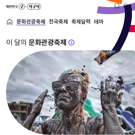
문화관광축제
전국축제
축제달력
테마
이 달의
문화관광축제