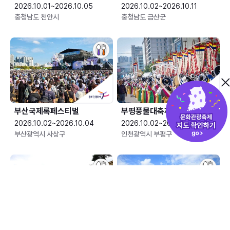
2026.10.01~2026.10.05
2026.10.02~2026.10.11
충청남도 천안시
충청남도 금산군
부산국제록페스티벌
부평풍물대축제
2026.10.02~2026.10.04
2026.10.02~2026.10.04
부산광역시 사상구
인천광역시 부평구
산청한방약초축제
안성맞춤 남사당 바우덕이축