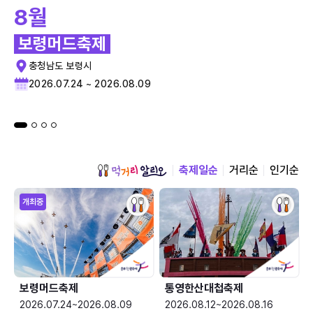
8월
보령머드축제
충청남도 보령시
2026.07.24 ~ 2026.08.09
축제일순
거리순
인기순
개최중
보령머드축제
통영한산대첩축제
2026.07.24~2026.08.09
2026.08.12~2026.08.16