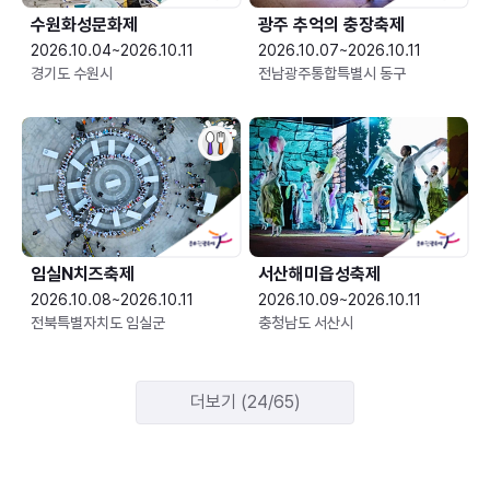
수원화성문화제
광주 추억의 충장축제
2026.10.04~2026.10.11
2026.10.07~2026.10.11
경기도 수원시
전남광주통합특별시 동구
임실N치즈축제
서산해미읍성축제
2026.10.08~2026.10.11
2026.10.09~2026.10.11
전북특별자치도 임실군
충청남도 서산시
더보기 (24/65)