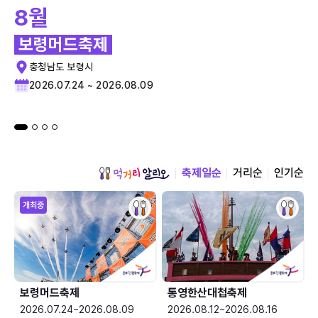
8월
보령머드축제
충청남도 보령시
2026.07.24 ~ 2026.08.09
축제일순
거리순
인기순
개최중
보령머드축제
통영한산대첩축제
2026.07.24~2026.08.09
2026.08.12~2026.08.16