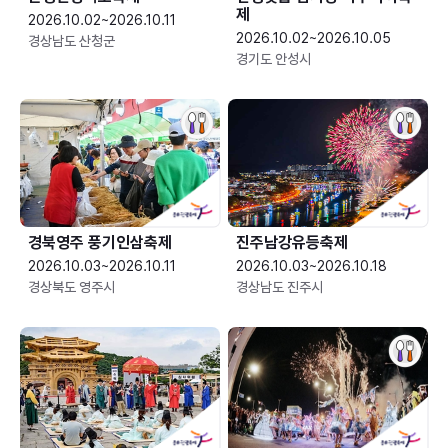
제
2026.10.02~2026.10.11
2026.10.02~2026.10.05
경상남도 산청군
경기도 안성시
경북영주 풍기인삼축제
진주남강유등축제
2026.10.03~2026.10.11
2026.10.03~2026.10.18
경상북도 영주시
경상남도 진주시