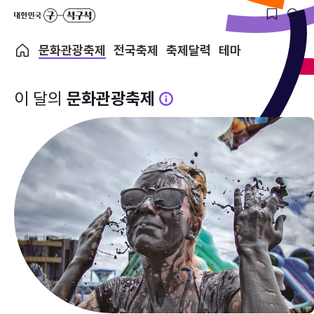
문화관광축제
전국축제
축제달력
테마
이 달의
문화관광축제