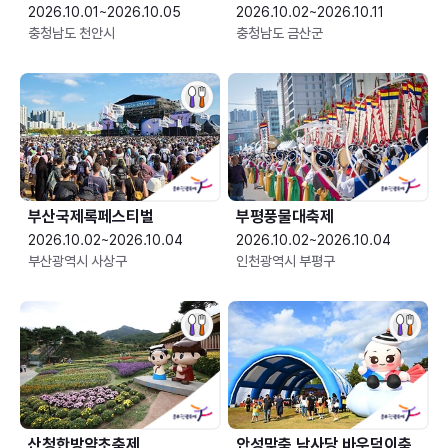
2026.10.01~2026.10.05
2026.10.02~2026.10.11
충청남도 천안시
충청남도 금산군
부산국제록페스티벌
부평풍물대축제
2026.10.02~2026.10.04
2026.10.02~2026.10.04
부산광역시 사상구
인천광역시 부평구
산청한방약초축제
안성맞춤 남사당 바우덕이축