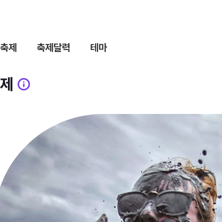
축제
축제달력
테마
제