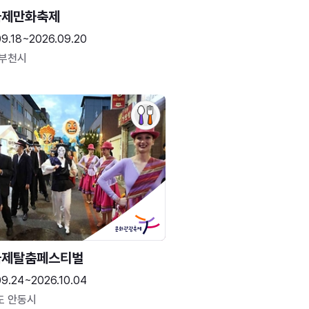
국제만화축제
09.18~2026.09.20
 부천시
국제탈춤페스티벌
09.24~2026.10.04
도 안동시