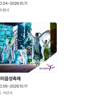
0.04~2026.10.11
 수원시
해미읍성축제
0.09~2026.10.11
도 서산시