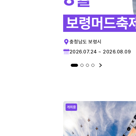
보령머드축
충청남도 보령시
2026.07.24 ~ 2026.08.09
개최중