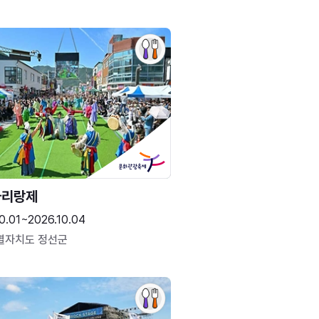
아리랑제
0.01~2026.10.04
별자치도 정선군