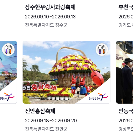
장수한우랑사과랑축제
부천
2026.09.10~2026.09.13
2026.
전북특별자치도 장수군
경기도
진안홍삼축제
안동
2026.09.18~2026.09.20
2026.
전북특별자치도 진안군
경상북