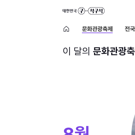
문화관광축제
전국
이 달의
문화관광축
8월