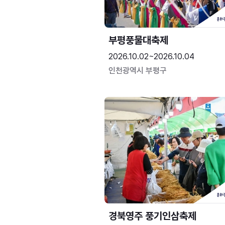
부평풍물대축제
2026.10.02~2026.10.04
인천광역시 부평구
경북영주 풍기인삼축제