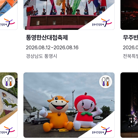
통영한산대첩축제
무주
2026.08.12~2026.08.16
2026.
경상남도 통영시
전북특