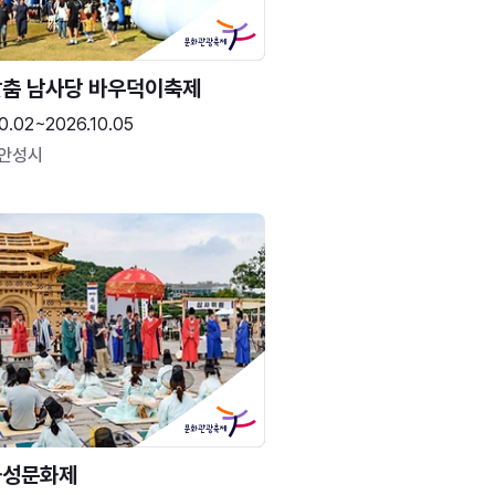
춤 남사당 바우덕이축제
0.02~2026.10.05
 안성시
화성문화제