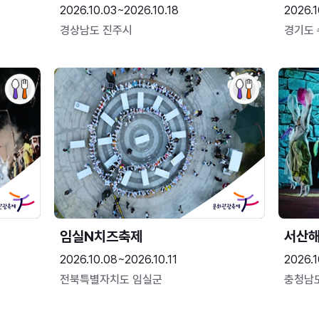
2026.10.03~2026.10.18
2026.1
경상남도 진주시
경기도
임실N치즈축제
서산
2026.10.08~2026.10.11
2026.1
전북특별자치도 임실군
충청남