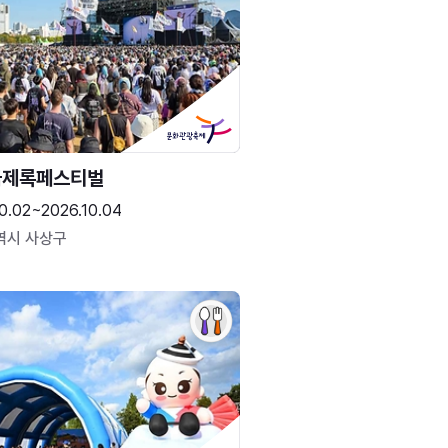
국제록페스티벌
0.02~2026.10.04
역시 사상구