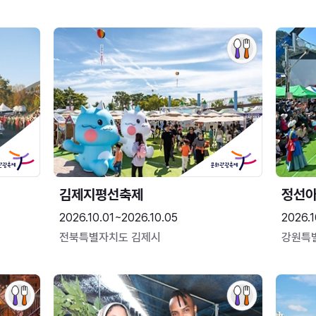
김제지평선축제
정선
2026.10.01~2026.10.05
2026.1
전북특별자치도 김제시
강원특