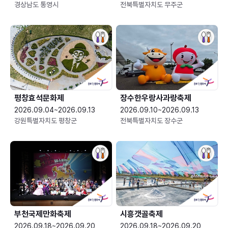
경상남도 통영시
전북특별자치도 무주군
평창효석문화제
장수한우랑사과랑축제
2026.09.04~2026.09.13
2026.09.10~2026.09.13
강원특별자치도 평창군
전북특별자치도 장수군
부천국제만화축제
시흥갯골축제
2026.09.18~2026.09.20
2026.09.18~2026.09.20