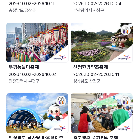
2026.10.02~2026.10.11
2026.10.02~2026.10.04
충청남도 금산군
부산광역시 사상구
부평풍물대축제
산청한방약초축제
2026.10.02~2026.10.04
2026.10.02~2026.10.11
인천광역시 부평구
경상남도 산청군
안성맞춤 남사당 바우덕이축
경북영주 풍기인삼축제