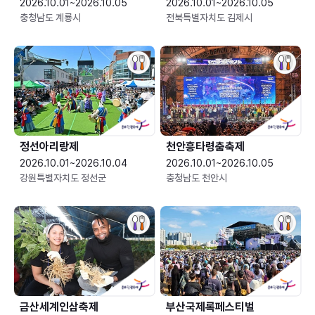
2026.10.01~2026.10.05
2026.10.01~2026.10.05
충청남도 계룡시
전북특별자치도 김제시
정선아리랑제
천안흥타령춤축제
2026.10.01~2026.10.04
2026.10.01~2026.10.05
강원특별자치도 정선군
충청남도 천안시
금산세계인삼축제
부산국제록페스티벌