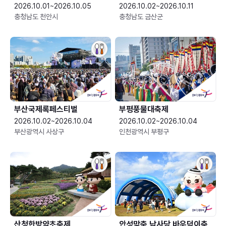
2026.10.01~2026.10.05
2026.10.02~2026.10.11
충청남도 천안시
충청남도 금산군
부산국제록페스티벌
부평풍물대축제
2026.10.02~2026.10.04
2026.10.02~2026.10.04
부산광역시 사상구
인천광역시 부평구
산청한방약초축제
안성맞춤 남사당 바우덕이축