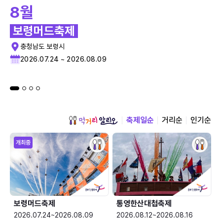
8월
보령머드축제
충청남도 보령시
2026.07.24 ~ 2026.08.09
축제일순
거리순
인기순
개최중
보령머드축제
통영한산대첩축제
2026.07.24~2026.08.09
2026.08.12~2026.08.16