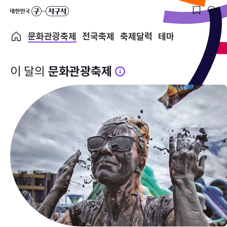
문화관광축제
전국축제
축제달력
테마
이 달의
문화관광축제