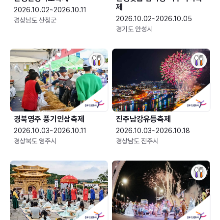
제
2026.10.02~2026.10.11
2026.10.02~2026.10.05
경상남도 산청군
경기도 안성시
경북영주 풍기인삼축제
진주남강유등축제
2026.10.03~2026.10.11
2026.10.03~2026.10.18
경상북도 영주시
경상남도 진주시