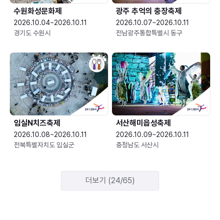
수원화성문화제
광주 추억의 충장축제
2026.10.04~2026.10.11
2026.10.07~2026.10.11
경기도 수원시
전남광주통합특별시 동구
임실N치즈축제
서산해미읍성축제
2026.10.08~2026.10.11
2026.10.09~2026.10.11
전북특별자치도 임실군
충청남도 서산시
더보기 (24/65)