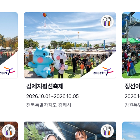
김제지평선축제
정선
2026.10.01~2026.10.05
2026.1
전북특별자치도 김제시
강원특