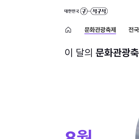
문화관광축제
전국
이 달의
문화관광축
8월