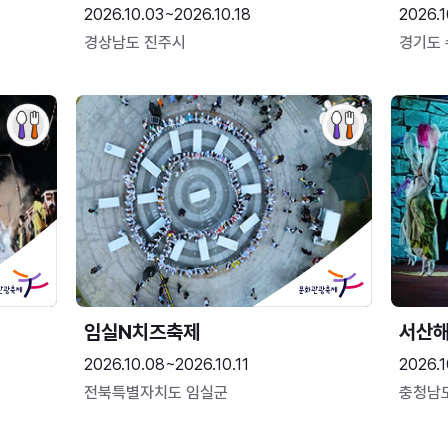
2026.10.03~2026.10.18
2026.1
경상남도 진주시
경기도
임실N치즈축제
서산
2026.10.08~2026.10.11
2026.1
전북특별자치도 임실군
충청남