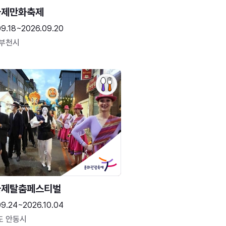
국제만화축제
09.18~2026.09.20
 부천시
국제탈춤페스티벌
09.24~2026.10.04
도 안동시