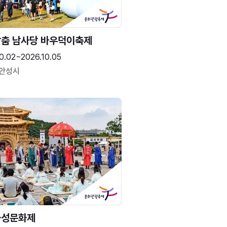
춤 남사당 바우덕이축제
0.02~2026.10.05
 안성시
화성문화제