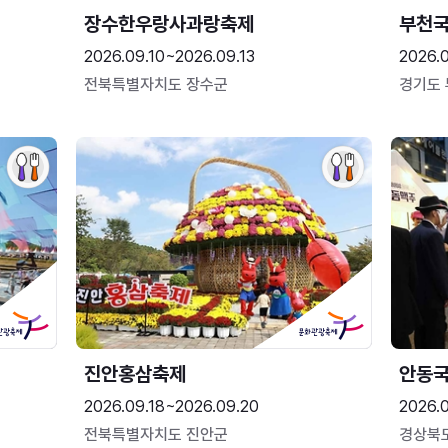
장수한우랑사과랑축제
부천
2026.09.10~2026.09.13
2026.
전북특별자치도 장수군
경기도
진안홍삼축제
안동
2026.09.18~2026.09.20
2026.
전북특별자치도 진안군
경상북