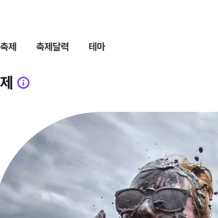
축제
축제달력
테마
제