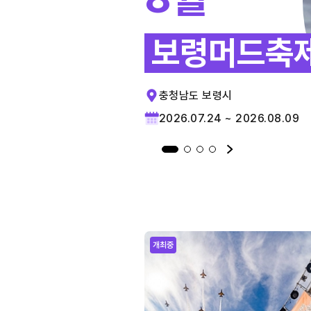
보령머드축
충청남도 보령시
2026.07.24 ~ 2026.08.09
개최중