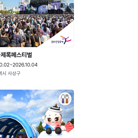
국제록페스티벌
0.02~2026.10.04
역시 사상구