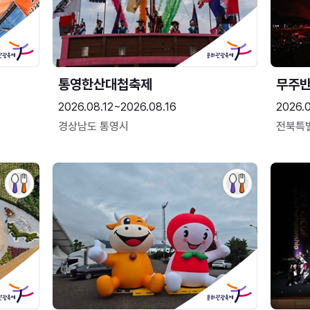
통영한산대첩축제
무주
2026.08.12~2026.08.16
2026.
경상남도 통영시
전북특