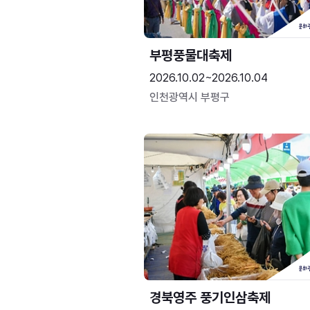
부평풍물대축제
2026.10.02~2026.10.04
인천광역시 부평구
경북영주 풍기인삼축제