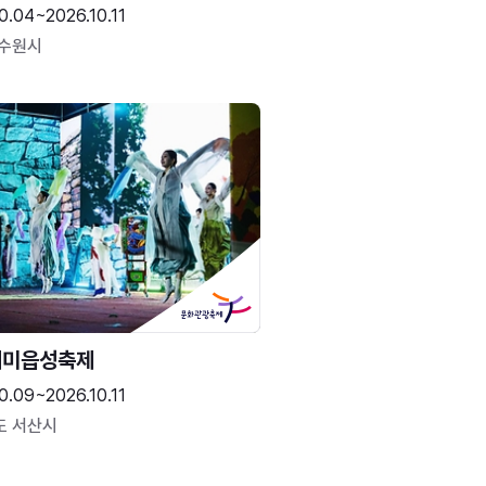
0.04~2026.10.11
 수원시
해미읍성축제
0.09~2026.10.11
도 서산시