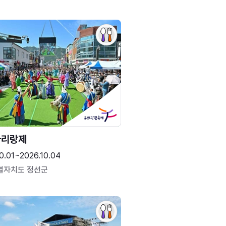
아리랑제
0.01~2026.10.04
별자치도 정선군