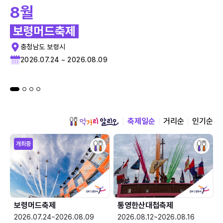
8월
보령머드축제
충청남도 보령시
2026.07.24 ~ 2026.08.09
축제일순
거리순
인기순
개최중
보령머드축제
통영한산대첩축제
2026.07.24~2026.08.09
2026.08.12~2026.08.16