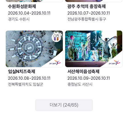
수원화성문화제
광주 추억의 충장축제
2026.10.04~2026.10.11
2026.10.07~2026.10.11
경기도 수원시
전남광주통합특별시 동구
임실N치즈축제
서산해미읍성축제
2026.10.08~2026.10.11
2026.10.09~2026.10.11
전북특별자치도 임실군
충청남도 서산시
더보기 (24/65)