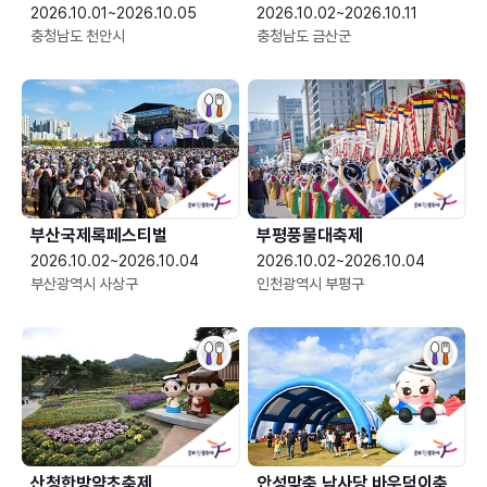
2026.10.01~2026.10.05
2026.10.02~2026.10.11
충청남도 천안시
충청남도 금산군
부산국제록페스티벌
부평풍물대축제
2026.10.02~2026.10.04
2026.10.02~2026.10.04
부산광역시 사상구
인천광역시 부평구
산청한방약초축제
안성맞춤 남사당 바우덕이축