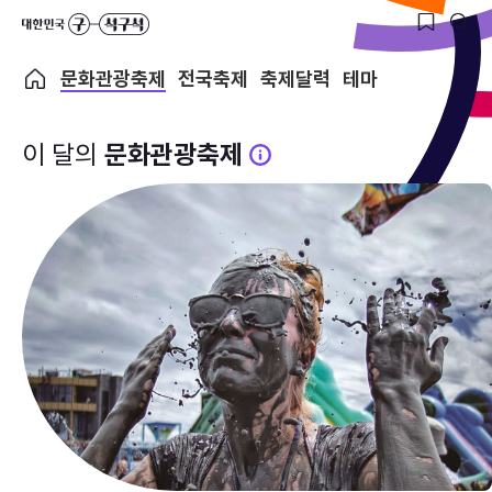
문화관광축제
전국축제
축제달력
테마
이 달의
문화관광축제