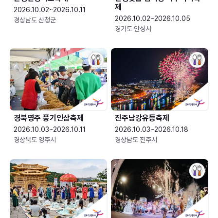
제
2026.10.02~2026.10.11
2026.10.02~2026.10.05
경상남도 산청군
경기도 안성시
경북영주 풍기인삼축제
진주남강유등축제
2026.10.03~2026.10.11
2026.10.03~2026.10.18
경상북도 영주시
경상남도 진주시