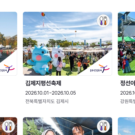
김제지평선축제
정선
2026.10.01~2026.10.05
2026.1
전북특별자치도 김제시
강원특