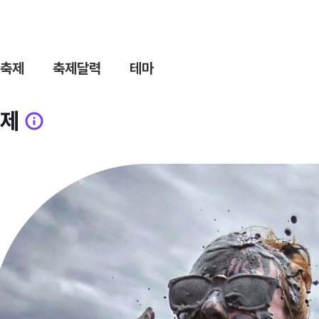
축제
축제달력
테마
제