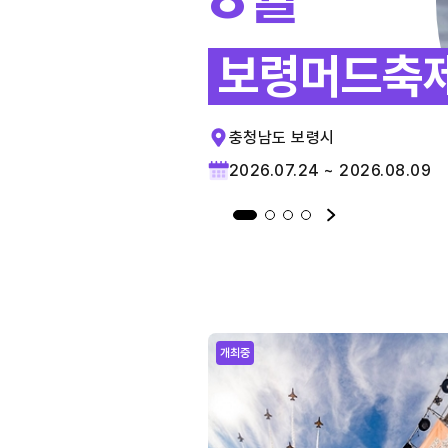
보령머드축
충청남도 보령시
2026.07.24 ~ 2026.08.09
개최중