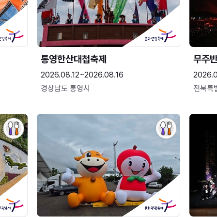
통영한산대첩축제
무주
2026.08.12~2026.08.16
2026.
경상남도 통영시
전북특