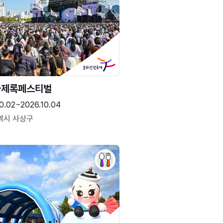
국제록페스티벌
0.02~2026.10.04
역시 사상구