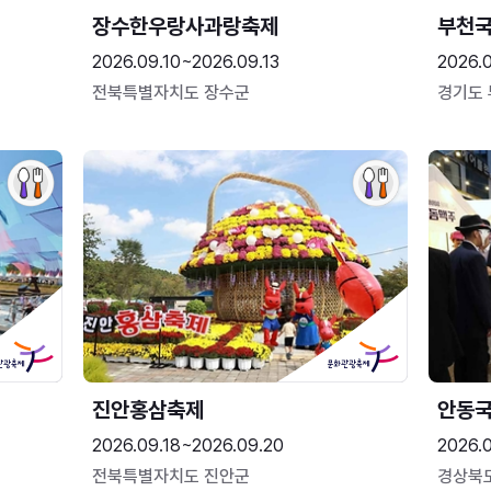
장수한우랑사과랑축제
부천
2026.09.10~2026.09.13
2026.
전북특별자치도 장수군
경기도
진안홍삼축제
안동
2026.09.18~2026.09.20
2026.
전북특별자치도 진안군
경상북