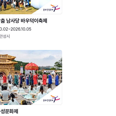
춤 남사당 바우덕이축제
0.02~2026.10.05
 안성시
화성문화제