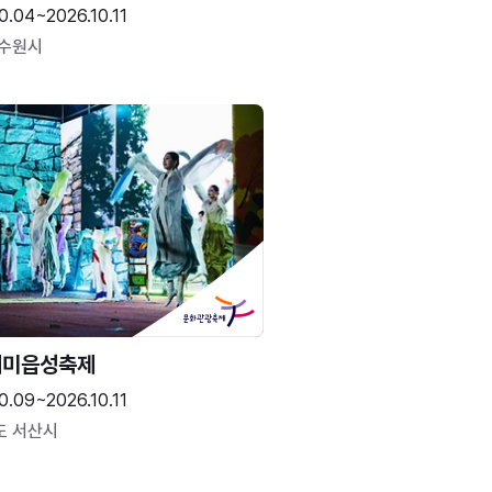
0.04~2026.10.11
 수원시
해미읍성축제
0.09~2026.10.11
도 서산시