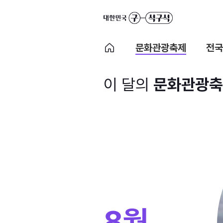
문화관광축제
전국
이 달의
문화관광축
8월