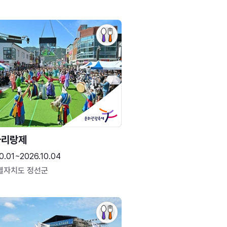
아리랑제
0.01~2026.10.04
별자치도 정선군