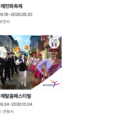
국제만화축제
09.18~2026.09.20
 부천시
국제탈춤페스티벌
09.24~2026.10.04
도 안동시