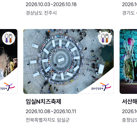
2026.10.03~2026.10.18
2026.1
경상남도 진주시
경기도
임실N치즈축제
서산
2026.10.08~2026.10.11
2026.1
전북특별자치도 임실군
충청남