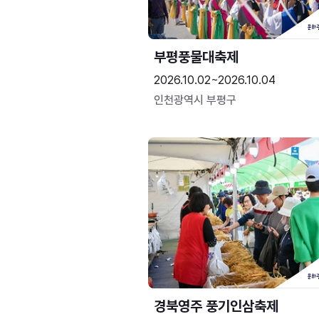
부평풍물대축제
2026.10.02~2026.10.04
인천광역시 부평구
경북영주 풍기인삼축제