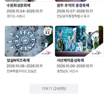
수원화성문화제
광주 추억의 충장축제
2026.10.04~2026.10.11
2026.10.07~2026.10.11
경기도 수원시
전남광주통합특별시 동구
임실N치즈축제
서산해미읍성축제
2026.10.08~2026.10.11
2026.10.09~2026.10.11
전북특별자치도 임실군
충청남도 서산시
더보기 (24/65)