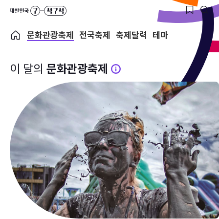
문화관광축제
전국축제
축제달력
테마
이 달의
문화관광축제