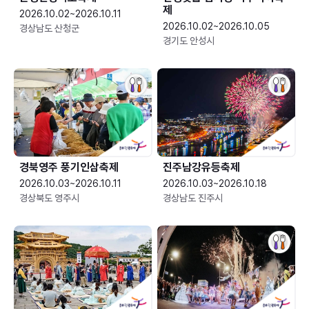
제
2026.10.02~2026.10.11
2026.10.02~2026.10.05
경상남도 산청군
경기도 안성시
경북영주 풍기인삼축제
진주남강유등축제
2026.10.03~2026.10.11
2026.10.03~2026.10.18
경상북도 영주시
경상남도 진주시