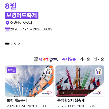
8월
보령머드축제
충청남도 보령시
2026.07.24 ~ 2026.08.09
축제일순
거리순
인기순
개최중
보령머드축제
통영한산대첩축제
2026.07.24~2026.08.09
2026.08.12~2026.08.16