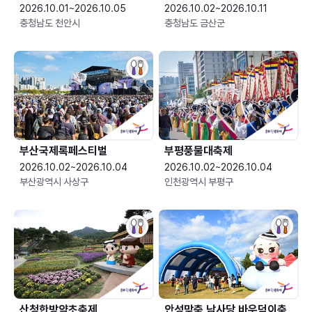
2026.10.01~2026.10.05
2026.10.02~2026.10.11
충청남도 천안시
충청남도 금산군
부산국제록페스티벌
부평풍물대축제
2026.10.02~2026.10.04
2026.10.02~2026.10.04
부산광역시 사상구
인천광역시 부평구
산청한방약초축제
안성맞춤 남사당 바우덕이축