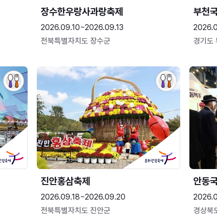
장수한우랑사과랑축제
부천
2026.09.10~2026.09.13
2026.
전북특별자치도 장수군
경기도
진안홍삼축제
안동
2026.09.18~2026.09.20
2026.
전북특별자치도 진안군
경상북