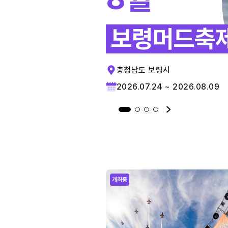
보령머드축
충청남도 보령시
2026.07.24 ~ 2026.08.09
개최중