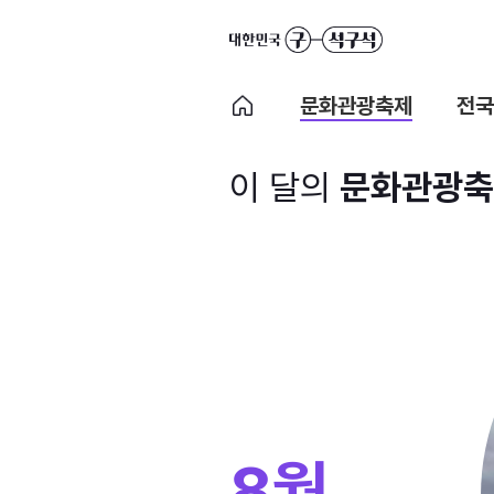
문화관광축제
전국
이 달의
문화관광축
8월