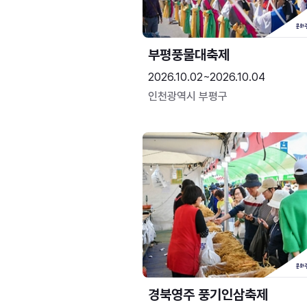
부평풍물대축제
2026.10.02~2026.10.04
인천광역시 부평구
경북영주 풍기인삼축제