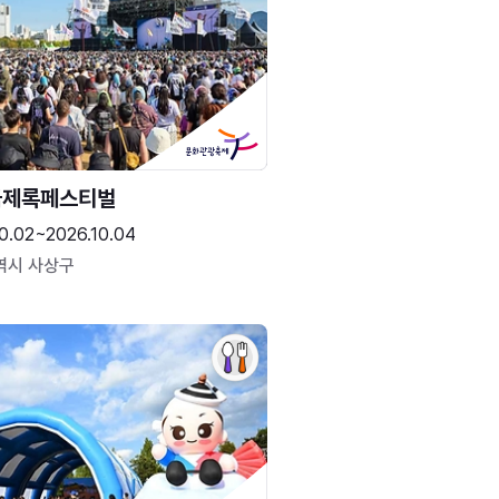
국제록페스티벌
0.02~2026.10.04
역시 사상구