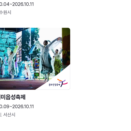
0.04~2026.10.11
 수원시
해미읍성축제
0.09~2026.10.11
도 서산시