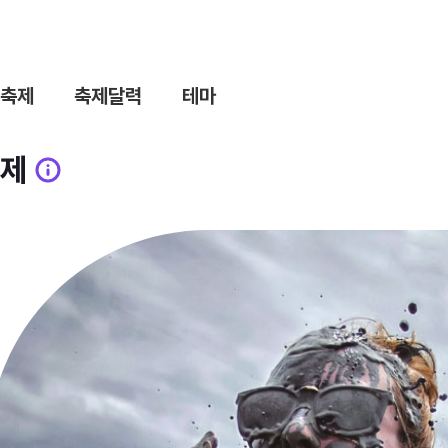
축제
축제달력
테마
제