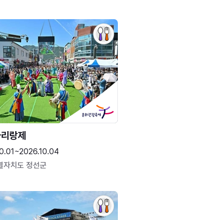
아리랑제
0.01~2026.10.04
별자치도 정선군