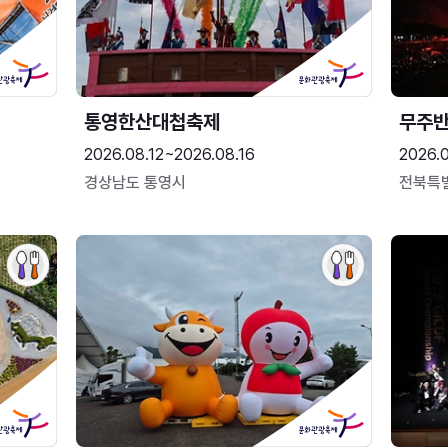
통영한산대첩축제
무주
2026.08.12~2026.08.16
2026.
경상남도 통영시
전북특