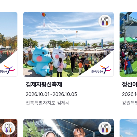
김제지평선축제
정선
2026.10.01~2026.10.05
2026.1
전북특별자치도 김제시
강원특