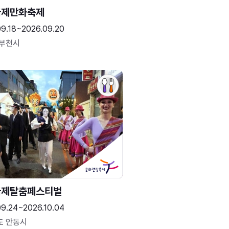
국제만화축제
09.18~2026.09.20
 부천시
국제탈춤페스티벌
09.24~2026.10.04
도 안동시