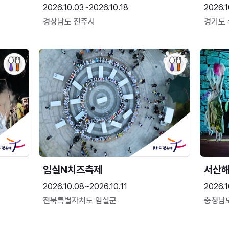
2026.10.03~2026.10.18
2026.1
경상남도 진주시
경기도
임실N치즈축제
서산
2026.10.08~2026.10.11
2026.1
전북특별자치도 임실군
충청남