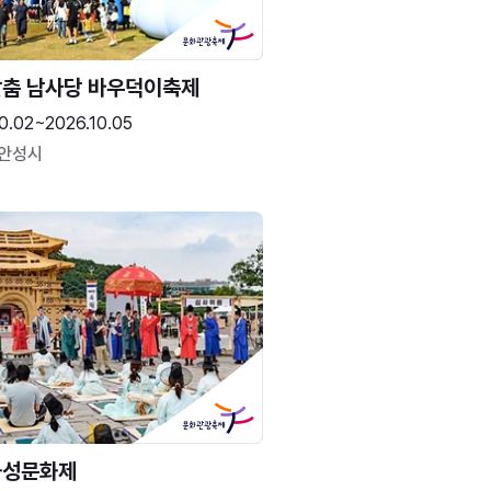
춤 남사당 바우덕이축제
0.02~2026.10.05
 안성시
화성문화제