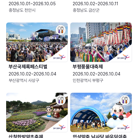
2026.10.01~2026.10.05
2026.10.02~2026.10.11
충청남도 천안시
충청남도 금산군
부산국제록페스티벌
부평풍물대축제
2026.10.02~2026.10.04
2026.10.02~2026.10.04
부산광역시 사상구
인천광역시 부평구
산청한방약초축제
안성맞춤 남사당 바우덕이축