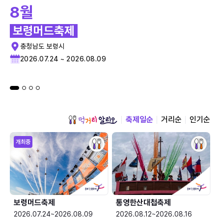
8월
보령머드축제
충청남도 보령시
2026.07.24 ~ 2026.08.09
축제일순
거리순
인기순
개최중
보령머드축제
통영한산대첩축제
2026.07.24~2026.08.09
2026.08.12~2026.08.16