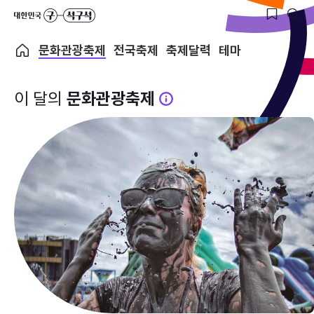
문화관광축제
전국축제
축제달력
테마
이 달의
문화관광축제