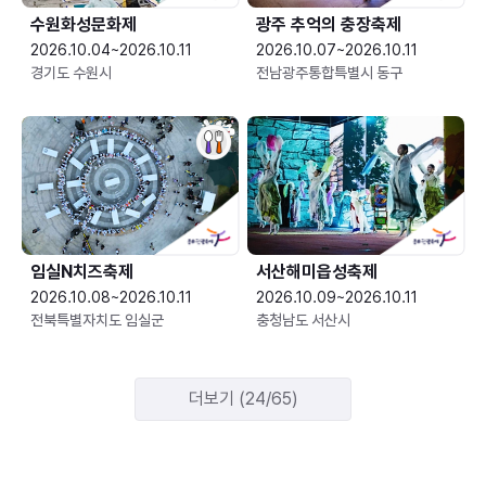
수원화성문화제
광주 추억의 충장축제
2026.10.04~2026.10.11
2026.10.07~2026.10.11
경기도 수원시
전남광주통합특별시 동구
임실N치즈축제
서산해미읍성축제
2026.10.08~2026.10.11
2026.10.09~2026.10.11
전북특별자치도 임실군
충청남도 서산시
더보기 (24/65)