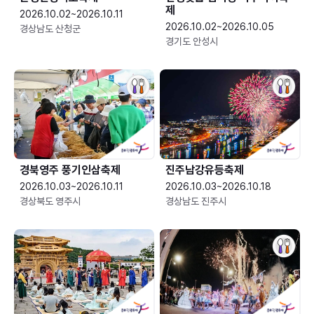
제
2026.10.02~2026.10.11
2026.10.02~2026.10.05
경상남도 산청군
경기도 안성시
경북영주 풍기인삼축제
진주남강유등축제
2026.10.03~2026.10.11
2026.10.03~2026.10.18
경상북도 영주시
경상남도 진주시