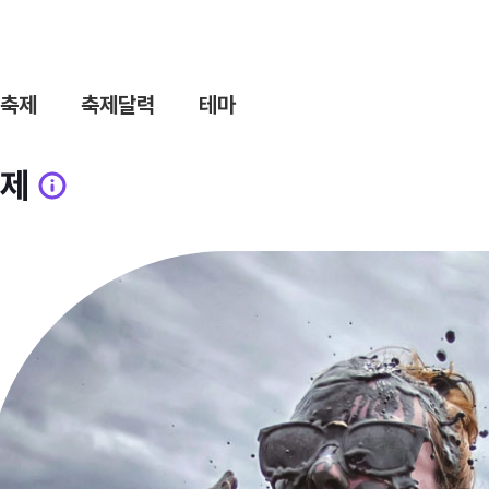
축제
축제달력
테마
제