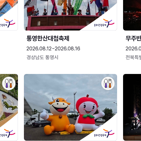
통영한산대첩축제
무주
2026.08.12~2026.08.16
2026.
경상남도 통영시
전북특