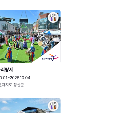
아리랑제
0.01~2026.10.04
별자치도 정선군