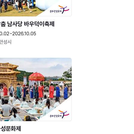
춤 남사당 바우덕이축제
0.02~2026.10.05
 안성시
화성문화제