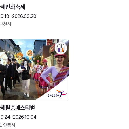
국제만화축제
09.18~2026.09.20
 부천시
국제탈춤페스티벌
09.24~2026.10.04
도 안동시