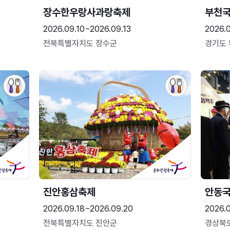
장수한우랑사과랑축제
부천
2026.09.10~2026.09.13
2026.
전북특별자치도 장수군
경기도
진안홍삼축제
안동
2026.09.18~2026.09.20
2026.
전북특별자치도 진안군
경상북