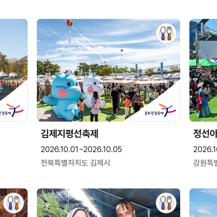
김제지평선축제
정선
2026.10.01~2026.10.05
2026.1
전북특별자치도 김제시
강원특