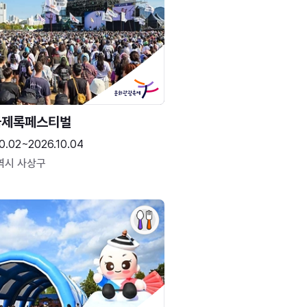
국제록페스티벌
0.02~2026.10.04
역시 사상구