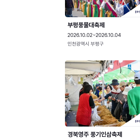
부평풍물대축제
2026.10.02~2026.10.04
인천광역시 부평구
경북영주 풍기인삼축제