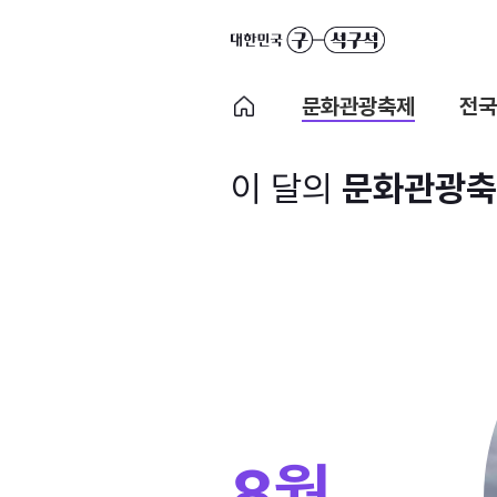
문화관광축제
전국
이 달의
문화관광축
8월