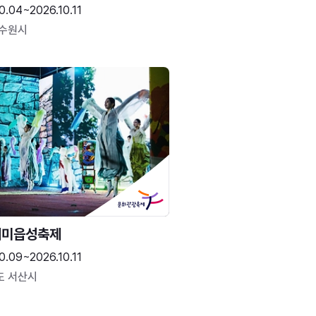
0.04~2026.10.11
 수원시
해미읍성축제
0.09~2026.10.11
도 서산시