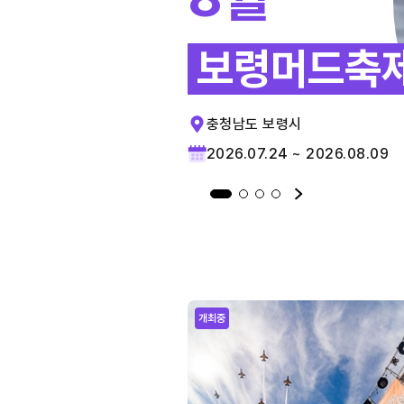
보령머드축
충청남도 보령시
2026.07.24 ~ 2026.08.09
개최중