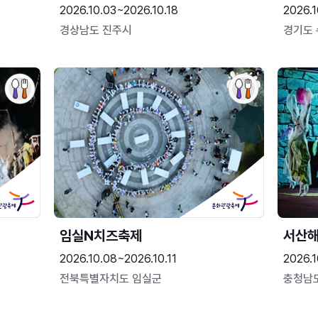
2026.10.03~2026.10.18
2026.1
경상남도 진주시
경기도
임실N치즈축제
서산
2026.10.08~2026.10.11
2026.1
전북특별자치도 임실군
충청남