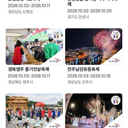
제
2026.10.02~2026.10.11
2026.10.02~2026.10.05
경상남도 산청군
경기도 안성시
경북영주 풍기인삼축제
진주남강유등축제
2026.10.03~2026.10.11
2026.10.03~2026.10.18
경상북도 영주시
경상남도 진주시