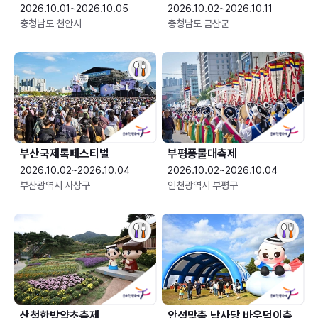
2026.10.01~2026.10.05
2026.10.02~2026.10.11
충청남도 천안시
충청남도 금산군
부산국제록페스티벌
부평풍물대축제
2026.10.02~2026.10.04
2026.10.02~2026.10.04
부산광역시 사상구
인천광역시 부평구
산청한방약초축제
안성맞춤 남사당 바우덕이축