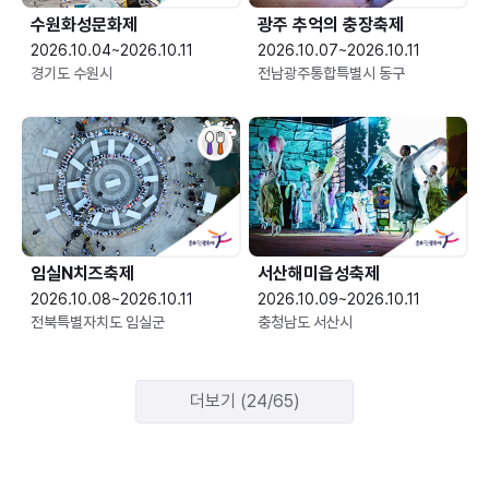
수원화성문화제
광주 추억의 충장축제
2026.10.04~2026.10.11
2026.10.07~2026.10.11
경기도 수원시
전남광주통합특별시 동구
임실N치즈축제
서산해미읍성축제
2026.10.08~2026.10.11
2026.10.09~2026.10.11
전북특별자치도 임실군
충청남도 서산시
더보기 (24/65)