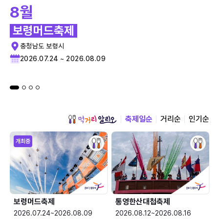
8월
보령머드축제
충청남도 보령시
2026.07.24 ~ 2026.08.09
축제일순
거리순
인기순
개최중
보령머드축제
통영한산대첩축제
2026.07.24~2026.08.09
2026.08.12~2026.08.16