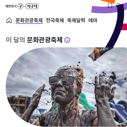
문화관광축제
전국축제
축제달력
테마
이 달의
문화관광축제