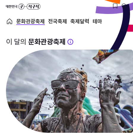
문화관광축제
전국축제
축제달력
테마
이 달의
문화관광축제