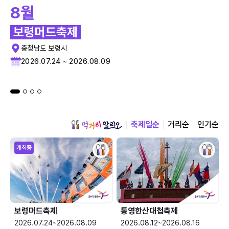
8월
보령머드축제
충청남도 보령시
2026.07.24 ~ 2026.08.09
축제일순
거리순
인기순
개최중
보령머드축제
통영한산대첩축제
2026.07.24~2026.08.09
2026.08.12~2026.08.16