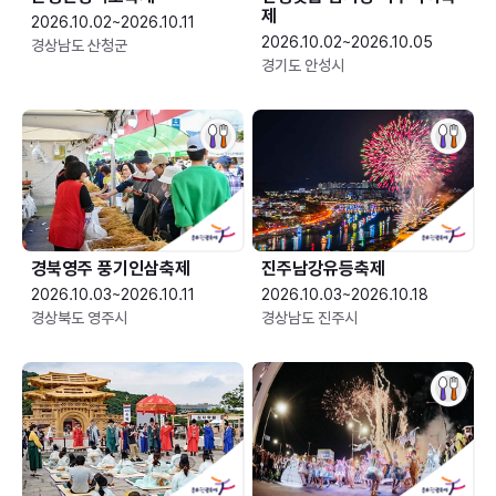
제
2026.10.02~2026.10.11
2026.10.02~2026.10.05
경상남도 산청군
경기도 안성시
경북영주 풍기인삼축제
진주남강유등축제
2026.10.03~2026.10.11
2026.10.03~2026.10.18
경상북도 영주시
경상남도 진주시