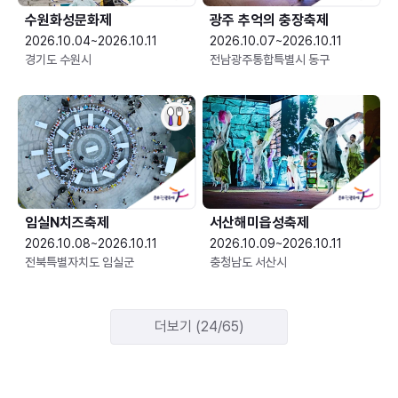
수원화성문화제
광주 추억의 충장축제
2026.10.04~2026.10.11
2026.10.07~2026.10.11
경기도 수원시
전남광주통합특별시 동구
임실N치즈축제
서산해미읍성축제
2026.10.08~2026.10.11
2026.10.09~2026.10.11
전북특별자치도 임실군
충청남도 서산시
더보기 (24/65)