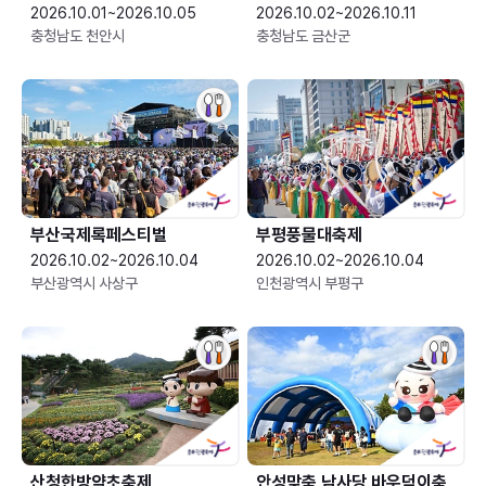
2026.10.01~2026.10.05
2026.10.02~2026.10.11
충청남도 천안시
충청남도 금산군
부산국제록페스티벌
부평풍물대축제
2026.10.02~2026.10.04
2026.10.02~2026.10.04
부산광역시 사상구
인천광역시 부평구
산청한방약초축제
안성맞춤 남사당 바우덕이축