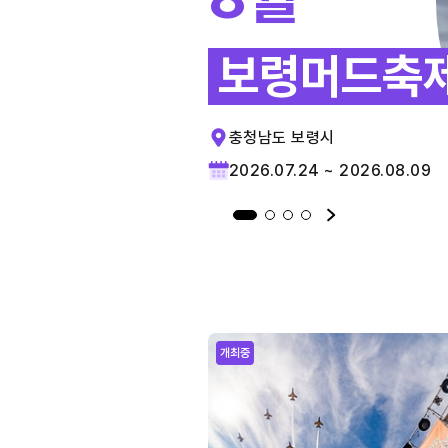
보령머드축
충청남도 보령시
2026.07.24 ~ 2026.08.09
개최중