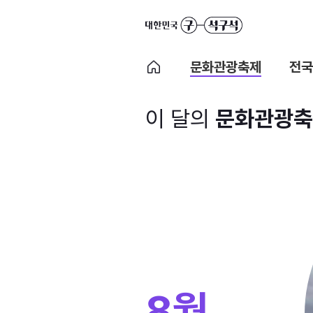
문화관광축제
전국
이 달의
문화관광축
8월