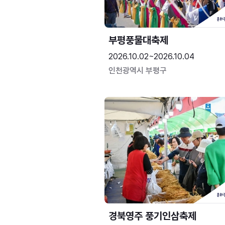
부평풍물대축제
2026.10.02~2026.10.04
인천광역시 부평구
경북영주 풍기인삼축제