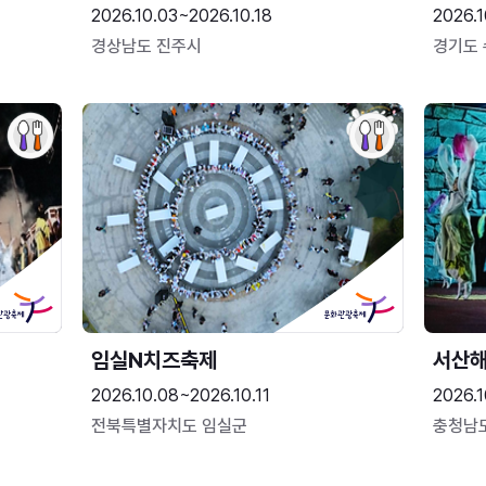
2026.10.03~2026.10.18
2026.1
경상남도 진주시
경기도
임실N치즈축제
서산
2026.10.08~2026.10.11
2026.1
전북특별자치도 임실군
충청남