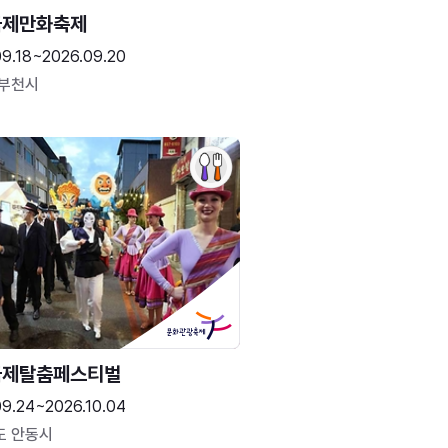
국제만화축제
09.18~2026.09.20
 부천시
국제탈춤페스티벌
09.24~2026.10.04
도 안동시