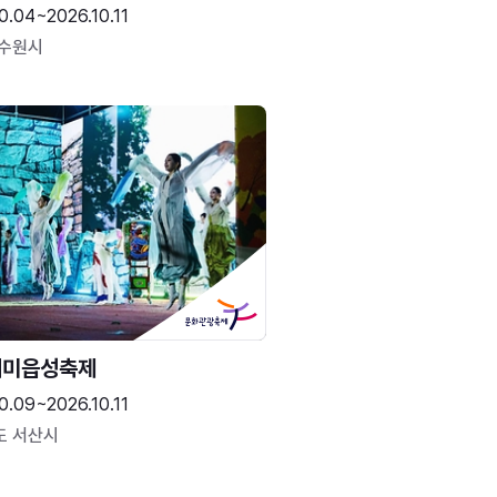
0.04~2026.10.11
 수원시
해미읍성축제
0.09~2026.10.11
도 서산시