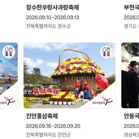
장수한우랑사과랑축제
부천
2026.09.10~2026.09.13
2026.
전북특별자치도 장수군
경기도
진안홍삼축제
안동
2026.09.18~2026.09.20
2026.
전북특별자치도 진안군
경상북