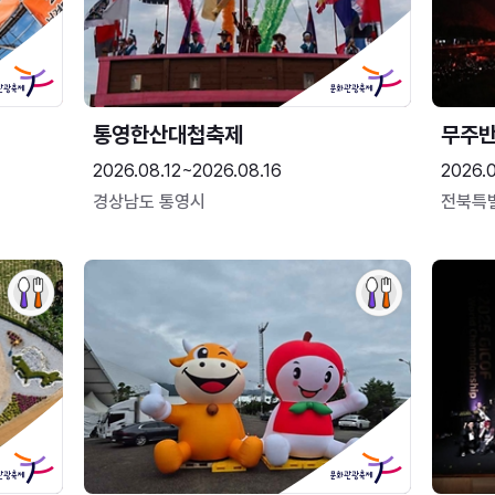
통영한산대첩축제
무주
2026.08.12~2026.08.16
2026.
경상남도 통영시
전북특