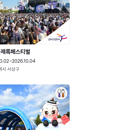
국제록페스티벌
0.02~2026.10.04
역시 사상구