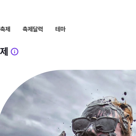
축제
축제달력
테마
제