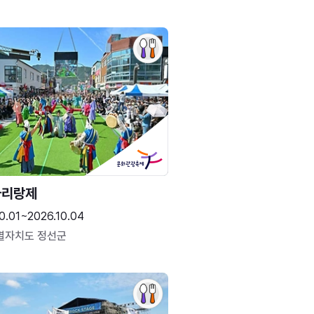
아리랑제
0.01~2026.10.04
별자치도 정선군