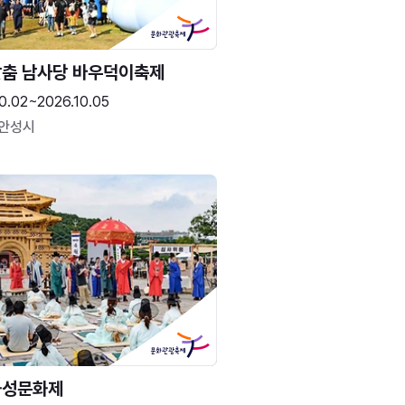
춤 남사당 바우덕이축제
0.02~2026.10.05
 안성시
화성문화제