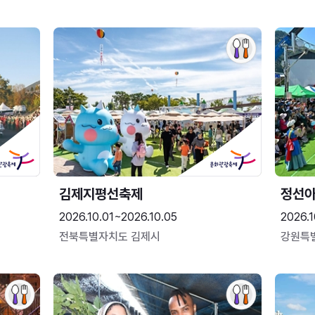
김제지평선축제
정선
2026.10.01~2026.10.05
2026.1
전북특별자치도 김제시
강원특