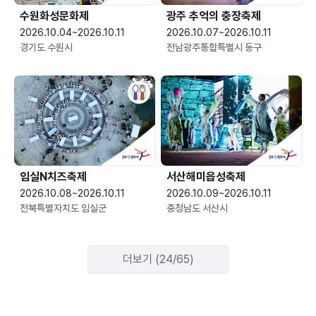
수원화성문화제
광주 추억의 충장축제
2026.10.04~2026.10.11
2026.10.07~2026.10.11
경기도 수원시
전남광주통합특별시 동구
임실N치즈축제
서산해미읍성축제
2026.10.08~2026.10.11
2026.10.09~2026.10.11
전북특별자치도 임실군
충청남도 서산시
더보기 (24/65)