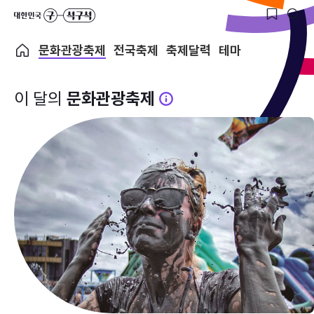
문화관광축제
전국축제
축제달력
테마
이 달의
문화관광축제