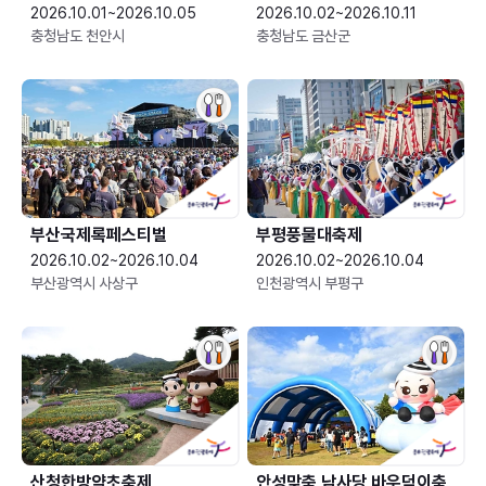
2026.10.01~2026.10.05
2026.10.02~2026.10.11
충청남도 천안시
충청남도 금산군
부산국제록페스티벌
부평풍물대축제
2026.10.02~2026.10.04
2026.10.02~2026.10.04
부산광역시 사상구
인천광역시 부평구
산청한방약초축제
안성맞춤 남사당 바우덕이축