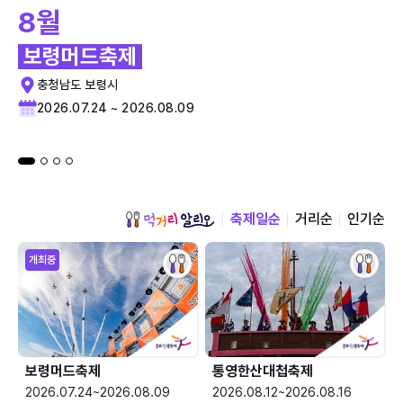
8월
보령머드축제
충청남도 보령시
2026.07.24 ~ 2026.08.09
축제일순
거리순
인기순
개최중
보령머드축제
통영한산대첩축제
2026.07.24~2026.08.09
2026.08.12~2026.08.16