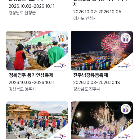
제
2026.10.02~2026.10.11
2026.10.02~2026.10.05
경상남도 산청군
경기도 안성시
경북영주 풍기인삼축제
진주남강유등축제
2026.10.03~2026.10.11
2026.10.03~2026.10.18
경상북도 영주시
경상남도 진주시