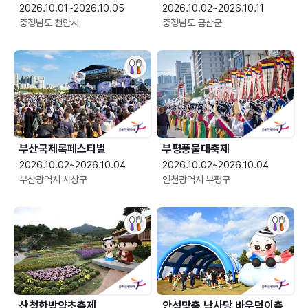
2026.10.01~2026.10.05
2026.10.02~2026.10.11
충청남도 천안시
충청남도 금산군
부산국제록페스티벌
부평풍물대축제
2026.10.02~2026.10.04
2026.10.02~2026.10.04
부산광역시 사상구
인천광역시 부평구
산청한방약초축제
안성맞춤 남사당 바우덕이축