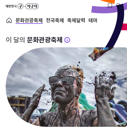
문화관광축제
전국축제
축제달력
테마
이 달의
문화관광축제