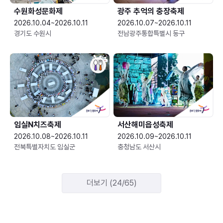
수원화성문화제
광주 추억의 충장축제
2026.10.04~2026.10.11
2026.10.07~2026.10.11
경기도 수원시
전남광주통합특별시 동구
임실N치즈축제
서산해미읍성축제
2026.10.08~2026.10.11
2026.10.09~2026.10.11
전북특별자치도 임실군
충청남도 서산시
더보기 (24/65)