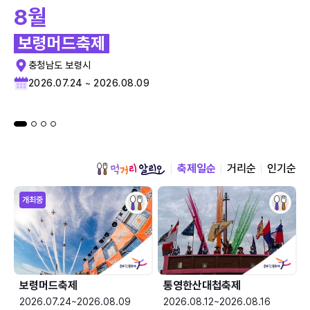
8월
보령머드축제
충청남도 보령시
2026.07.24 ~ 2026.08.09
축제일순
거리순
인기순
개최중
보령머드축제
통영한산대첩축제
2026.07.24~2026.08.09
2026.08.12~2026.08.16