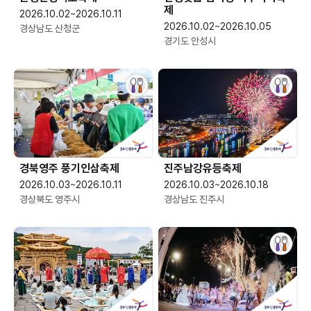
제
2026.10.02~2026.10.11
2026.10.02~2026.10.05
경상남도 산청군
경기도 안성시
경북영주 풍기인삼축제
진주남강유등축제
2026.10.03~2026.10.11
2026.10.03~2026.10.18
경상북도 영주시
경상남도 진주시