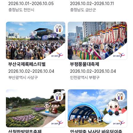
2026.10.01~2026.10.05
2026.10.02~2026.10.11
충청남도 천안시
충청남도 금산군
부산국제록페스티벌
부평풍물대축제
2026.10.02~2026.10.04
2026.10.02~2026.10.04
부산광역시 사상구
인천광역시 부평구
산청한방약초축제
안성맞춤 남사당 바우덕이축