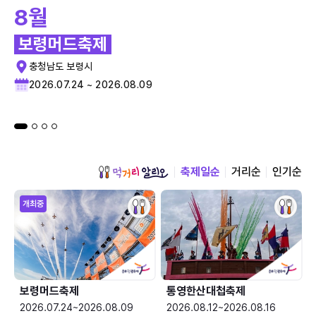
8월
보령머드축제
충청남도 보령시
2026.07.24 ~ 2026.08.09
축제일순
거리순
인기순
개최중
보령머드축제
통영한산대첩축제
2026.07.24~2026.08.09
2026.08.12~2026.08.16