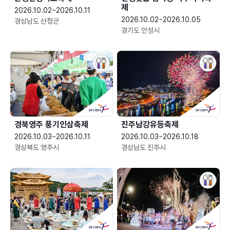
제
2026.10.02~2026.10.11
2026.10.02~2026.10.05
경상남도 산청군
경기도 안성시
경북영주 풍기인삼축제
진주남강유등축제
2026.10.03~2026.10.11
2026.10.03~2026.10.18
경상북도 영주시
경상남도 진주시