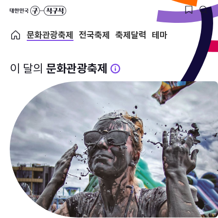
문화관광축제
전국축제
축제달력
테마
이 달의
문화관광축제