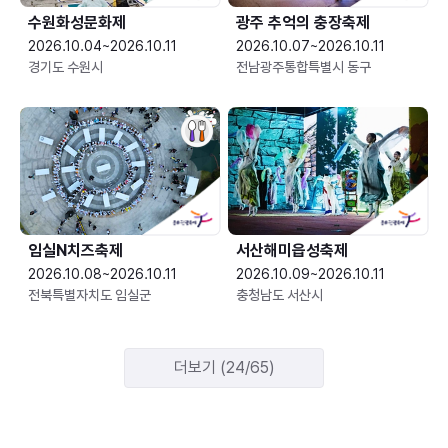
수원화성문화제
광주 추억의 충장축제
2026.10.04~2026.10.11
2026.10.07~2026.10.11
경기도 수원시
전남광주통합특별시 동구
임실N치즈축제
서산해미읍성축제
2026.10.08~2026.10.11
2026.10.09~2026.10.11
전북특별자치도 임실군
충청남도 서산시
더보기 (24/65)