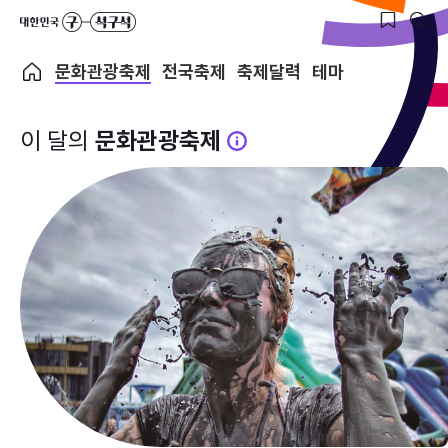
문화관광축제
전국축제
축제달력
테마
이 달의
문화관광축제