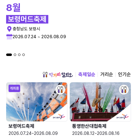
8월
보령머드축제
충청남도 보령시
2026.07.24 ~ 2026.08.09
축제일순
거리순
인기순
개최중
보령머드축제
통영한산대첩축제
2026.07.24~2026.08.09
2026.08.12~2026.08.16