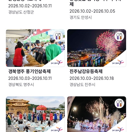
제
2026.10.02~2026.10.11
2026.10.02~2026.10.05
경상남도 산청군
경기도 안성시
경북영주 풍기인삼축제
진주남강유등축제
2026.10.03~2026.10.11
2026.10.03~2026.10.18
경상북도 영주시
경상남도 진주시