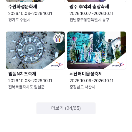
수원화성문화제
광주 추억의 충장축제
2026.10.04~2026.10.11
2026.10.07~2026.10.11
경기도 수원시
전남광주통합특별시 동구
임실N치즈축제
서산해미읍성축제
2026.10.08~2026.10.11
2026.10.09~2026.10.11
전북특별자치도 임실군
충청남도 서산시
더보기 (24/65)