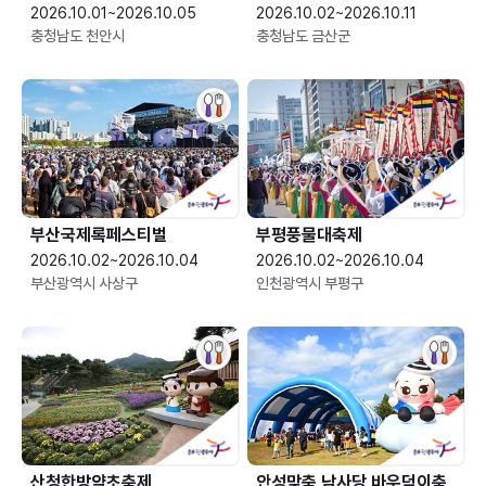
2026.10.01~2026.10.05
2026.10.02~2026.10.11
충청남도 천안시
충청남도 금산군
부산국제록페스티벌
부평풍물대축제
2026.10.02~2026.10.04
2026.10.02~2026.10.04
부산광역시 사상구
인천광역시 부평구
산청한방약초축제
안성맞춤 남사당 바우덕이축