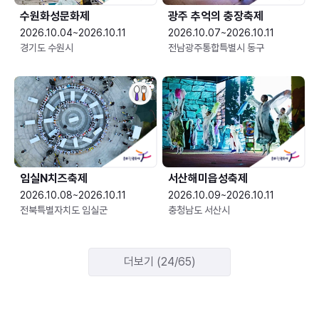
수원화성문화제
광주 추억의 충장축제
2026.10.04~2026.10.11
2026.10.07~2026.10.11
경기도 수원시
전남광주통합특별시 동구
임실N치즈축제
서산해미읍성축제
2026.10.08~2026.10.11
2026.10.09~2026.10.11
전북특별자치도 임실군
충청남도 서산시
더보기 (24/65)