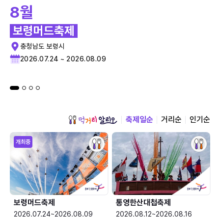
8월
보령머드축제
충청남도 보령시
2026.07.24 ~ 2026.08.09
축제일순
거리순
인기순
개최중
보령머드축제
통영한산대첩축제
2026.07.24~2026.08.09
2026.08.12~2026.08.16