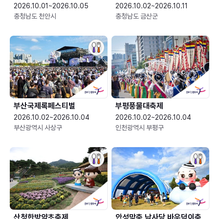
2026.10.01~2026.10.05
2026.10.02~2026.10.11
충청남도 천안시
충청남도 금산군
부산국제록페스티벌
부평풍물대축제
2026.10.02~2026.10.04
2026.10.02~2026.10.04
부산광역시 사상구
인천광역시 부평구
산청한방약초축제
안성맞춤 남사당 바우덕이축