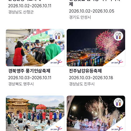
제
2026.10.02~2026.10.11
2026.10.02~2026.10.05
경상남도 산청군
경기도 안성시
경북영주 풍기인삼축제
진주남강유등축제
2026.10.03~2026.10.11
2026.10.03~2026.10.18
경상북도 영주시
경상남도 진주시