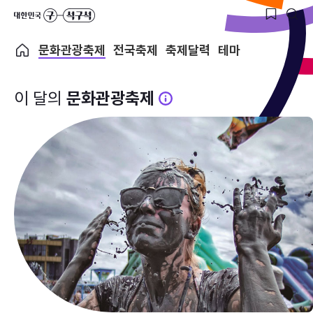
문화관광축제
전국축제
축제달력
테마
이 달의
문화관광축제