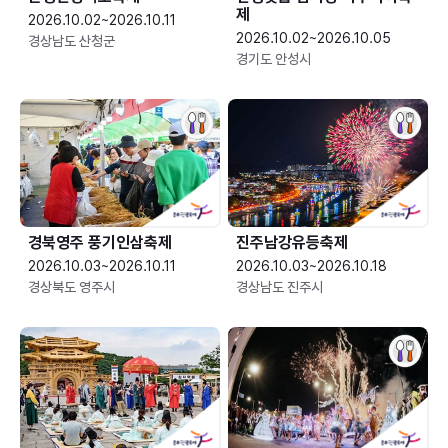
제
2026.10.02~2026.10.11
2026.10.02~2026.10.05
경상남도 산청군
경기도 안성시
경북영주 풍기인삼축제
진주남강유등축제
2026.10.03~2026.10.11
2026.10.03~2026.10.18
경상북도 영주시
경상남도 진주시