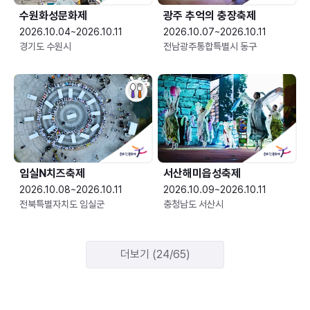
수원화성문화제
광주 추억의 충장축제
2026.10.04~2026.10.11
2026.10.07~2026.10.11
경기도 수원시
전남광주통합특별시 동구
임실N치즈축제
서산해미읍성축제
2026.10.08~2026.10.11
2026.10.09~2026.10.11
전북특별자치도 임실군
충청남도 서산시
더보기 (24/65)