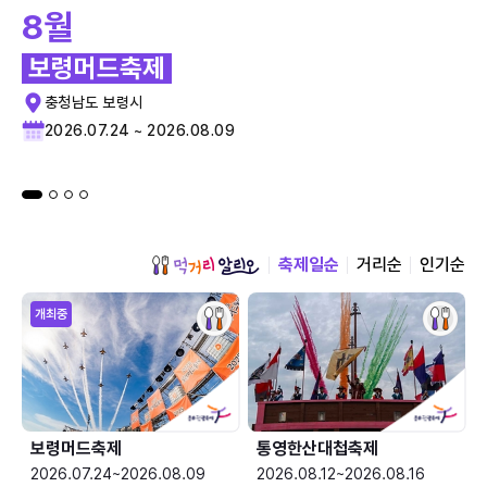
8월
보령머드축제
충청남도 보령시
2026.07.24 ~ 2026.08.09
축제일순
거리순
인기순
개최중
보령머드축제
통영한산대첩축제
2026.07.24~2026.08.09
2026.08.12~2026.08.16