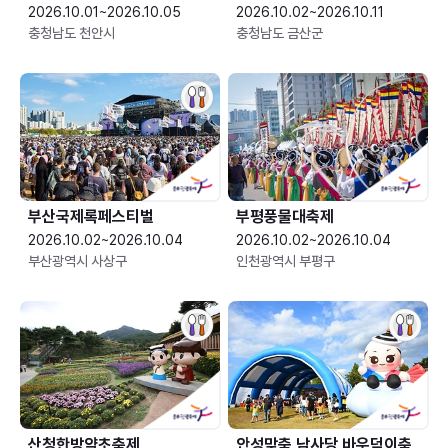
2026.10.01~2026.10.05
2026.10.02~2026.10.11
충청남도 천안시
충청남도 금산군
부산국제록페스티벌
부평풍물대축제
2026.10.02~2026.10.04
2026.10.02~2026.10.04
부산광역시 사상구
인천광역시 부평구
산청한방약초축제
안성맞춤 남사당 바우덕이축