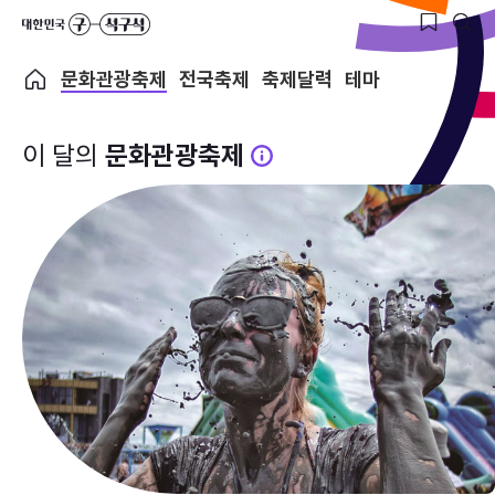
문화관광축제
전국축제
축제달력
테마
이 달의
문화관광축제