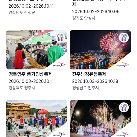
제
2026.10.02~2026.10.11
2026.10.02~2026.10.05
경상남도 산청군
경기도 안성시
경북영주 풍기인삼축제
진주남강유등축제
2026.10.03~2026.10.11
2026.10.03~2026.10.18
경상북도 영주시
경상남도 진주시