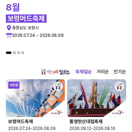
8월
보령머드축제
충청남도 보령시
2026.07.24 ~ 2026.08.09
축제일순
거리순
인기순
개최중
보령머드축제
통영한산대첩축제
2026.07.24~2026.08.09
2026.08.12~2026.08.16