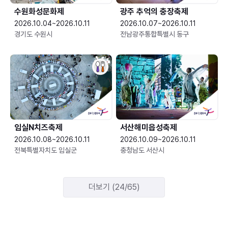
수원화성문화제
광주 추억의 충장축제
2026.10.04~2026.10.11
2026.10.07~2026.10.11
경기도 수원시
전남광주통합특별시 동구
임실N치즈축제
서산해미읍성축제
2026.10.08~2026.10.11
2026.10.09~2026.10.11
전북특별자치도 임실군
충청남도 서산시
더보기 (24/65)