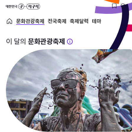
문화관광축제
전국축제
축제달력
테마
이 달의
문화관광축제