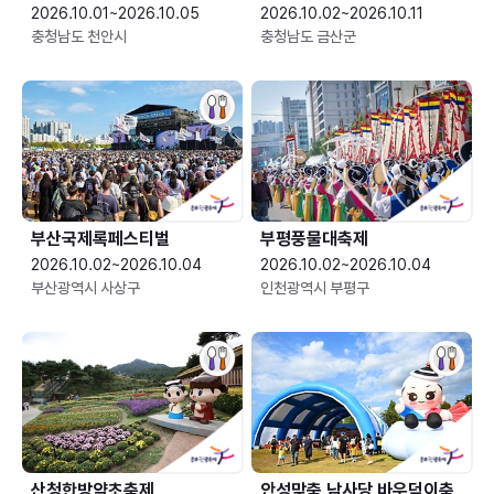
2026.10.01~2026.10.05
2026.10.02~2026.10.11
충청남도 천안시
충청남도 금산군
부산국제록페스티벌
부평풍물대축제
2026.10.02~2026.10.04
2026.10.02~2026.10.04
부산광역시 사상구
인천광역시 부평구
산청한방약초축제
안성맞춤 남사당 바우덕이축