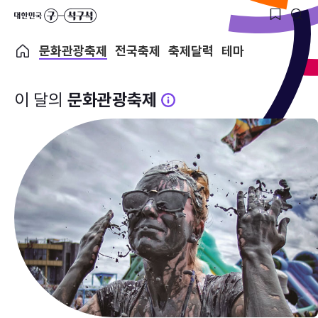
문화관광축제
전국축제
축제달력
테마
이 달의
문화관광축제