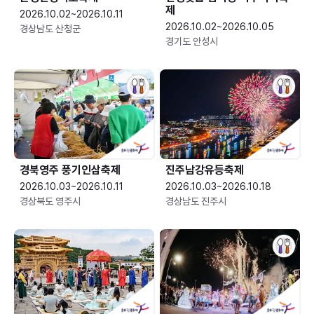
제
2026.10.02~2026.10.11
2026.10.02~2026.10.05
경상남도 산청군
경기도 안성시
경북영주 풍기인삼축제
진주남강유등축제
2026.10.03~2026.10.11
2026.10.03~2026.10.18
경상북도 영주시
경상남도 진주시