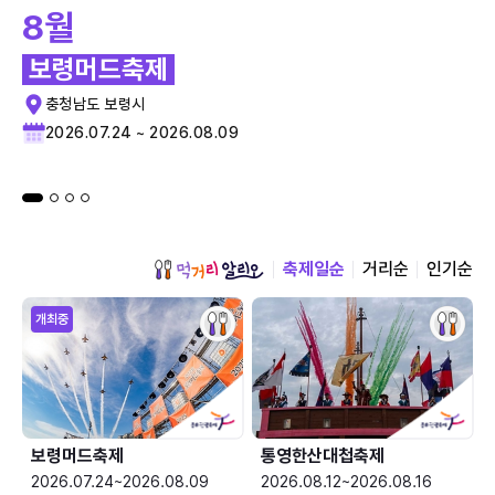
8월
보령머드축제
충청남도 보령시
2026.07.24 ~ 2026.08.09
축제일순
거리순
인기순
개최중
보령머드축제
통영한산대첩축제
2026.07.24~2026.08.09
2026.08.12~2026.08.16