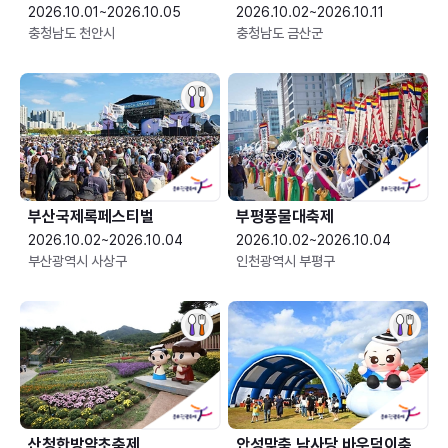
2026.10.01~2026.10.05
2026.10.02~2026.10.11
충청남도 천안시
충청남도 금산군
부산국제록페스티벌
부평풍물대축제
2026.10.02~2026.10.04
2026.10.02~2026.10.04
부산광역시 사상구
인천광역시 부평구
산청한방약초축제
안성맞춤 남사당 바우덕이축