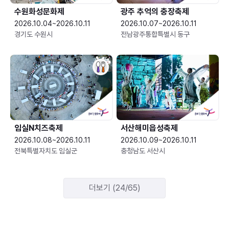
수원화성문화제
광주 추억의 충장축제
2026.10.04~2026.10.11
2026.10.07~2026.10.11
경기도 수원시
전남광주통합특별시 동구
임실N치즈축제
서산해미읍성축제
2026.10.08~2026.10.11
2026.10.09~2026.10.11
전북특별자치도 임실군
충청남도 서산시
더보기 (24/65)