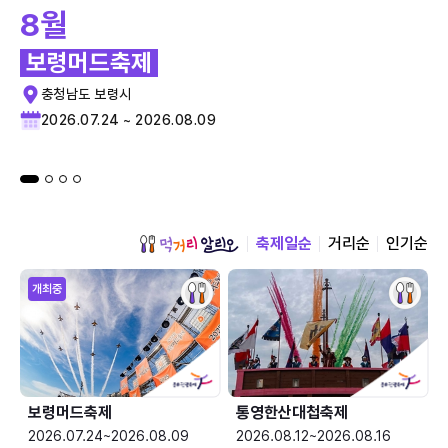
8월
보령머드축제
충청남도 보령시
2026.07.24 ~ 2026.08.09
축제일순
거리순
인기순
개최중
보령머드축제
통영한산대첩축제
2026.07.24~2026.08.09
2026.08.12~2026.08.16