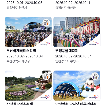
2026.10.01~2026.10.05
2026.10.02~2026.10.11
충청남도 천안시
충청남도 금산군
부산국제록페스티벌
부평풍물대축제
2026.10.02~2026.10.04
2026.10.02~2026.10.04
부산광역시 사상구
인천광역시 부평구
산청한방약초축제
안성맞춤 남사당 바우덕이축