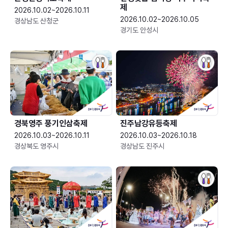
제
2026.10.02~2026.10.11
2026.10.02~2026.10.05
경상남도 산청군
경기도 안성시
경북영주 풍기인삼축제
진주남강유등축제
2026.10.03~2026.10.11
2026.10.03~2026.10.18
경상북도 영주시
경상남도 진주시