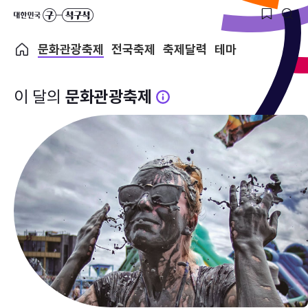
문화관광축제
전국축제
축제달력
테마
이 달의
문화관광축제