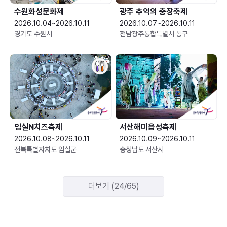
수원화성문화제
광주 추억의 충장축제
2026.10.04~2026.10.11
2026.10.07~2026.10.11
경기도 수원시
전남광주통합특별시 동구
임실N치즈축제
서산해미읍성축제
2026.10.08~2026.10.11
2026.10.09~2026.10.11
전북특별자치도 임실군
충청남도 서산시
더보기 (24/65)