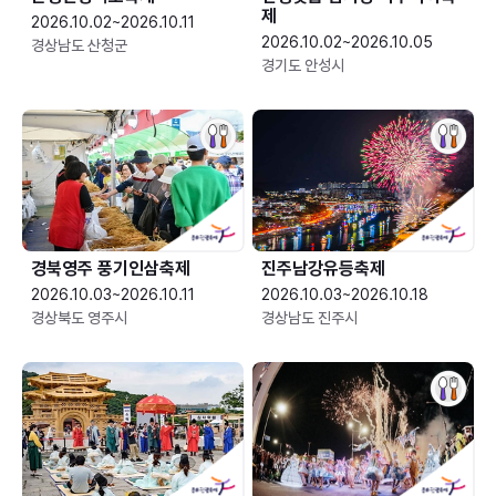
제
2026.10.02~2026.10.11
2026.10.02~2026.10.05
경상남도 산청군
경기도 안성시
경북영주 풍기인삼축제
진주남강유등축제
2026.10.03~2026.10.11
2026.10.03~2026.10.18
경상북도 영주시
경상남도 진주시