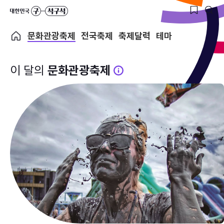
문화관광축제
전국축제
축제달력
테마
이 달의
문화관광축제