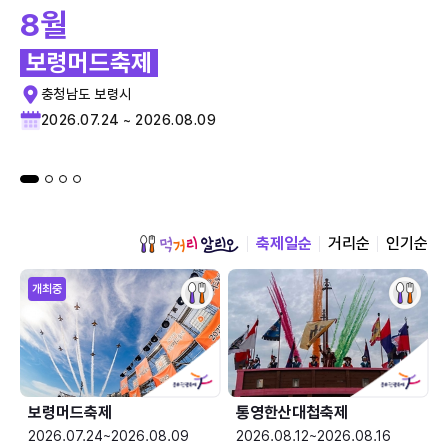
8월
보령머드축제
충청남도 보령시
2026.07.24 ~ 2026.08.09
축제일순
거리순
인기순
개최중
보령머드축제
통영한산대첩축제
2026.07.24~2026.08.09
2026.08.12~2026.08.16