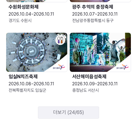
수원화성문화제
광주 추억의 충장축제
2026.10.04~2026.10.11
2026.10.07~2026.10.11
경기도 수원시
전남광주통합특별시 동구
임실N치즈축제
서산해미읍성축제
2026.10.08~2026.10.11
2026.10.09~2026.10.11
전북특별자치도 임실군
충청남도 서산시
더보기 (24/65)