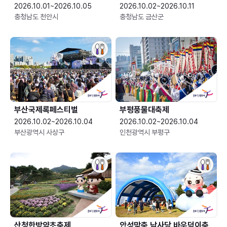
2026.10.01~2026.10.05
2026.10.02~2026.10.11
충청남도 천안시
충청남도 금산군
부산국제록페스티벌
부평풍물대축제
2026.10.02~2026.10.04
2026.10.02~2026.10.04
부산광역시 사상구
인천광역시 부평구
산청한방약초축제
안성맞춤 남사당 바우덕이축