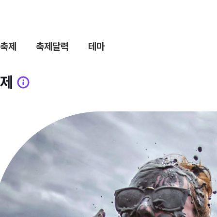
축제
축제달력
테마
제