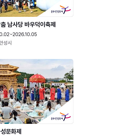
춤 남사당 바우덕이축제
0.02~2026.10.05
 안성시
화성문화제