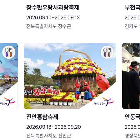
장수한우랑사과랑축제
부천
2026.09.10~2026.09.13
2026.
전북특별자치도 장수군
경기도
진안홍삼축제
안동
2026.09.18~2026.09.20
2026.
전북특별자치도 진안군
경상북