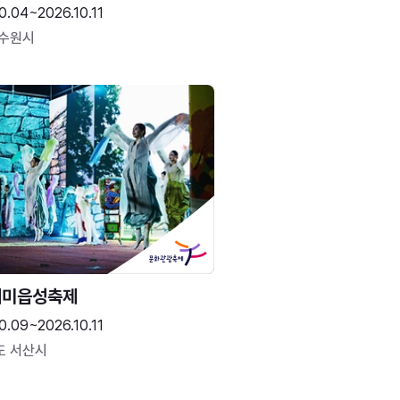
0.04~2026.10.11
 수원시
해미읍성축제
0.09~2026.10.11
도 서산시