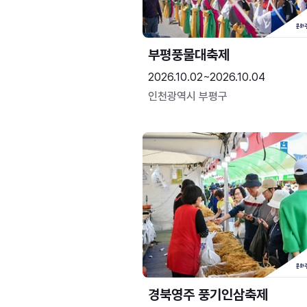
부평풍물대축제
2026.10.02~2026.10.04
인천광역시 부평구
경북영주 풍기인삼축제