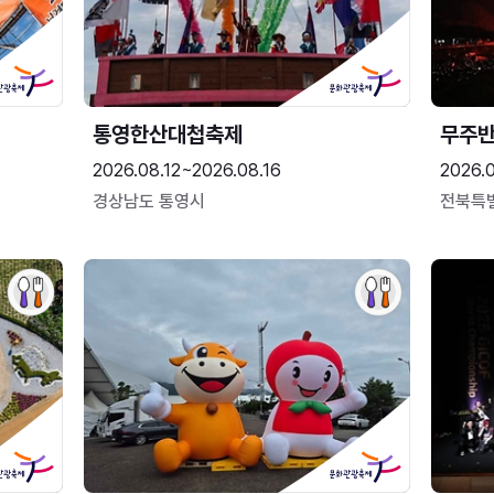
통영한산대첩축제
무주
2026.08.12~2026.08.16
2026.
경상남도 통영시
전북특