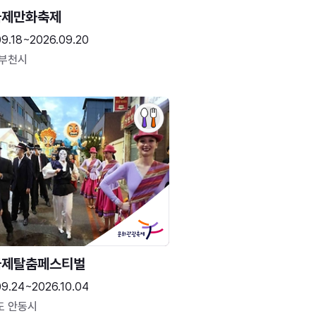
국제만화축제
09.18~2026.09.20
 부천시
국제탈춤페스티벌
09.24~2026.10.04
도 안동시