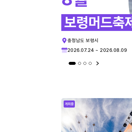
보령머드축
충청남도 보령시
2026.07.24 ~ 2026.08.09
개최중