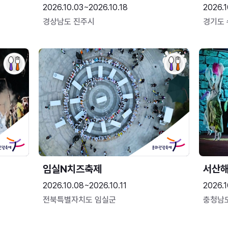
2026.10.03~2026.10.18
2026.1
경상남도 진주시
경기도
임실N치즈축제
서산
2026.10.08~2026.10.11
2026.1
전북특별자치도 임실군
충청남