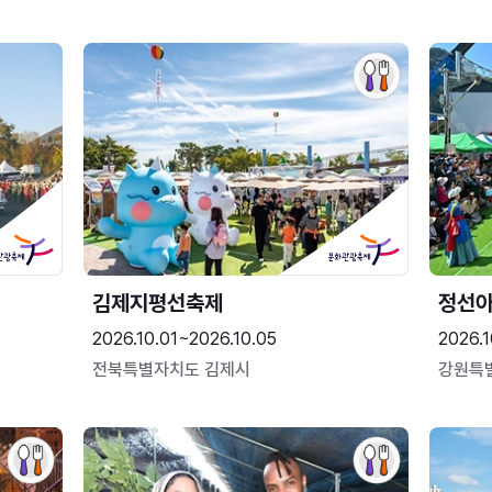
김제지평선축제
정선
2026.10.01~2026.10.05
2026.1
전북특별자치도 김제시
강원특