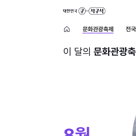
문화관광축제
전국
이 달의
문화관광축
8월