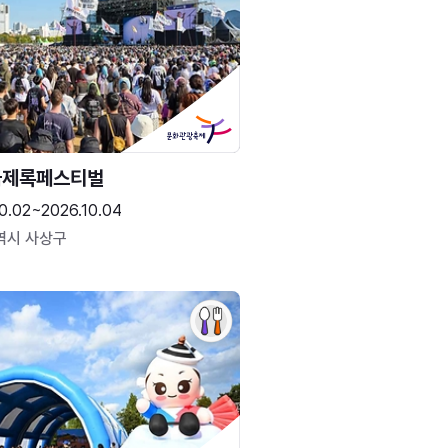
국제록페스티벌
0.02~2026.10.04
역시 사상구