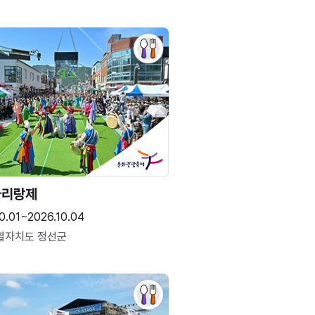
아리랑제
0.01~2026.10.04
별자치도 정선군