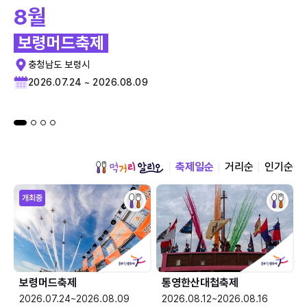
8월
보령머드축제
충청남도 보령시
2026.07.24 ~ 2026.08.09
축제일순
거리순
인기순
개최중
보령머드축제
통영한산대첩축제
2026.07.24~2026.08.09
2026.08.12~2026.08.16