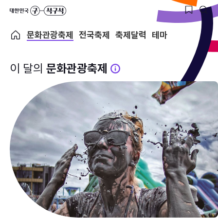
문화관광축제
전국축제
축제달력
테마
이 달의
문화관광축제