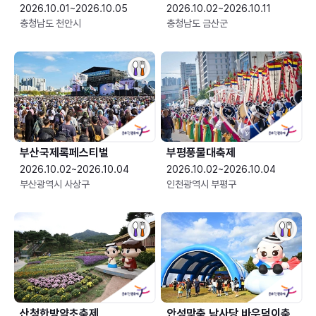
2026.10.01~2026.10.05
2026.10.02~2026.10.11
충청남도 천안시
충청남도 금산군
부산국제록페스티벌
부평풍물대축제
2026.10.02~2026.10.04
2026.10.02~2026.10.04
부산광역시 사상구
인천광역시 부평구
산청한방약초축제
안성맞춤 남사당 바우덕이축