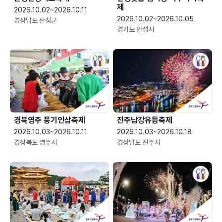
제
2026.10.02~2026.10.11
2026.10.02~2026.10.05
경상남도 산청군
경기도 안성시
경북영주 풍기인삼축제
진주남강유등축제
2026.10.03~2026.10.11
2026.10.03~2026.10.18
경상북도 영주시
경상남도 진주시