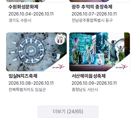
수원화성문화제
광주 추억의 충장축제
2026.10.04~2026.10.11
2026.10.07~2026.10.11
경기도 수원시
전남광주통합특별시 동구
임실N치즈축제
서산해미읍성축제
2026.10.08~2026.10.11
2026.10.09~2026.10.11
전북특별자치도 임실군
충청남도 서산시
더보기 (24/65)