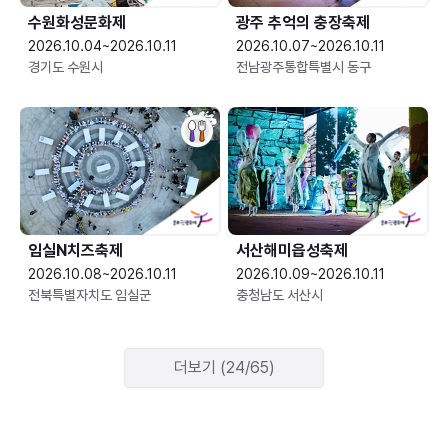
수원화성문화제
광주 추억의 충장축제
2026.10.04~2026.10.11
2026.10.07~2026.10.11
경기도 수원시
전남광주통합특별시 동구
임실N치즈축제
서산해미읍성축제
2026.10.08~2026.10.11
2026.10.09~2026.10.11
전북특별자치도 임실군
충청남도 서산시
더보기 (24/65)