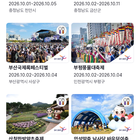
2026.10.01~2026.10.05
2026.10.02~2026.10.11
충청남도 천안시
충청남도 금산군
부산국제록페스티벌
부평풍물대축제
2026.10.02~2026.10.04
2026.10.02~2026.10.04
부산광역시 사상구
인천광역시 부평구
산청한방약초축제
안성맞춤 남사당 바우덕이축