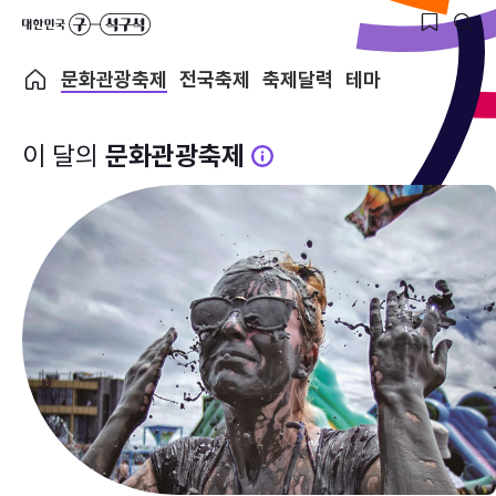
문화관광축제
전국축제
축제달력
테마
이 달의
문화관광축제