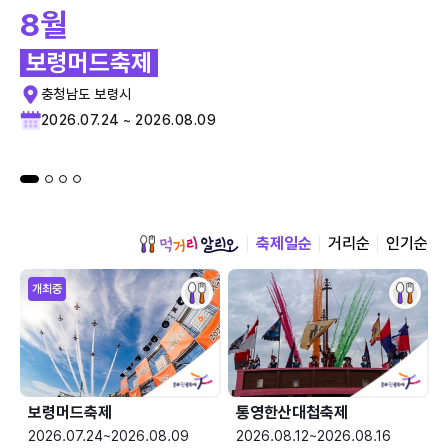
8월
보령머드축제
충청남도 보령시
2026.07.24 ~ 2026.08.09
축제일순
거리순
인기순
개최중
보령머드축제
통영한산대첩축제
2026.07.24~2026.08.09
2026.08.12~2026.08.16