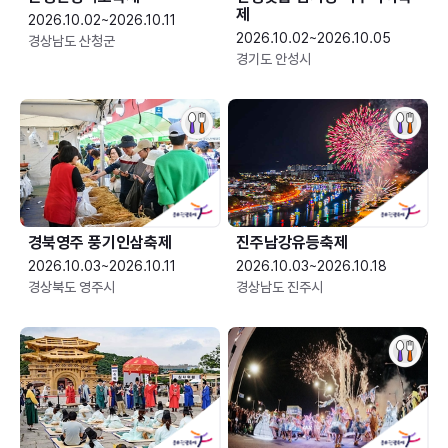
제
2026.10.02~2026.10.11
2026.10.02~2026.10.05
경상남도 산청군
경기도 안성시
경북영주 풍기인삼축제
진주남강유등축제
2026.10.03~2026.10.11
2026.10.03~2026.10.18
경상북도 영주시
경상남도 진주시