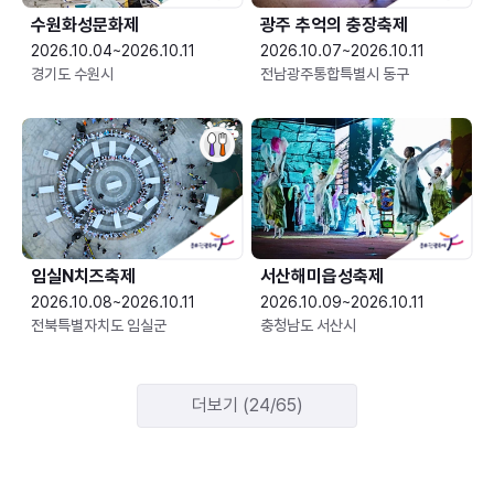
수원화성문화제
광주 추억의 충장축제
2026.10.04~2026.10.11
2026.10.07~2026.10.11
경기도 수원시
전남광주통합특별시 동구
임실N치즈축제
서산해미읍성축제
2026.10.08~2026.10.11
2026.10.09~2026.10.11
전북특별자치도 임실군
충청남도 서산시
더보기 (24/65)