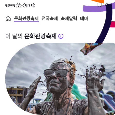
문화관광축제
전국축제
축제달력
테마
이 달의
문화관광축제