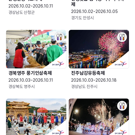
제
2026.10.02~2026.10.11
2026.10.02~2026.10.05
경상남도 산청군
경기도 안성시
경북영주 풍기인삼축제
진주남강유등축제
2026.10.03~2026.10.11
2026.10.03~2026.10.18
경상북도 영주시
경상남도 진주시