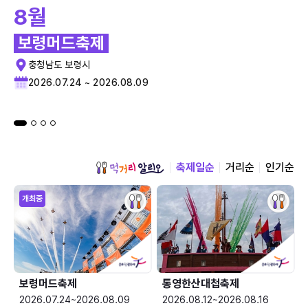
8월
보령머드축제
충청남도 보령시
2026.07.24 ~ 2026.08.09
축제일순
거리순
인기순
개최중
보령머드축제
통영한산대첩축제
2026.07.24~2026.08.09
2026.08.12~2026.08.16