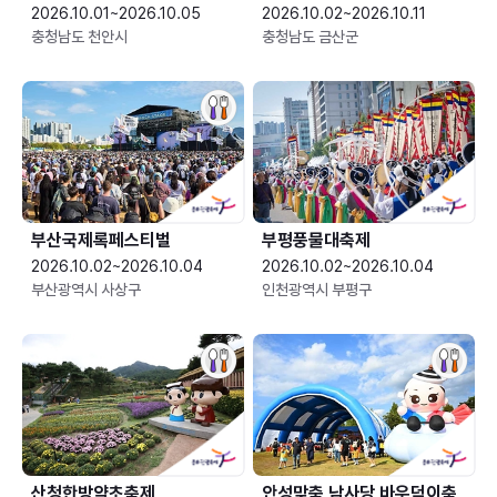
2026.10.01~2026.10.05
2026.10.02~2026.10.11
충청남도 천안시
충청남도 금산군
부산국제록페스티벌
부평풍물대축제
2026.10.02~2026.10.04
2026.10.02~2026.10.04
부산광역시 사상구
인천광역시 부평구
산청한방약초축제
안성맞춤 남사당 바우덕이축