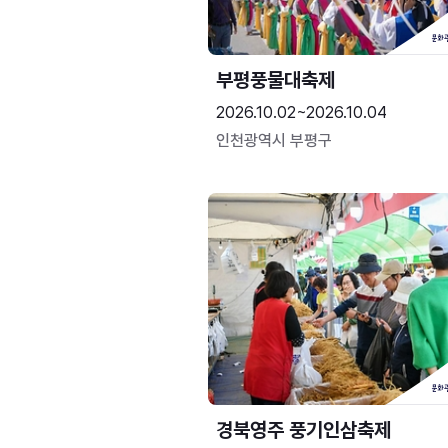
부평풍물대축제
2026.10.02~2026.10.04
인천광역시 부평구
경북영주 풍기인삼축제