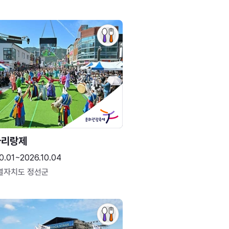
아리랑제
0.01~2026.10.04
별자치도 정선군