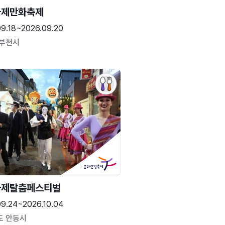
국제만화축제
09.18~2026.09.20
 부천시
국제탈춤페스티벌
09.24~2026.10.04
도 안동시