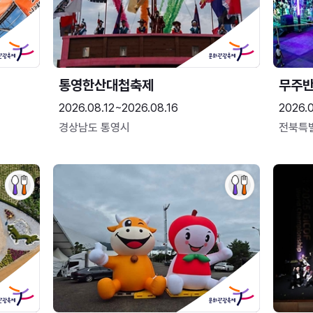
통영한산대첩축제
무주
2026.08.12~2026.08.16
2026.
경상남도 통영시
전북특