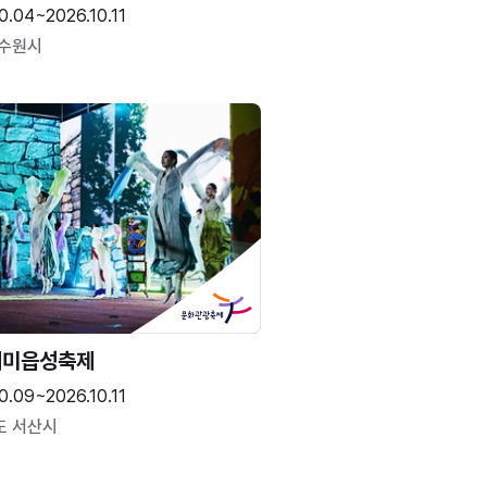
0.04~2026.10.11
 수원시
해미읍성축제
0.09~2026.10.11
도 서산시