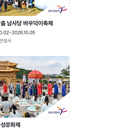
춤 남사당 바우덕이축제
0.02~2026.10.05
 안성시
화성문화제