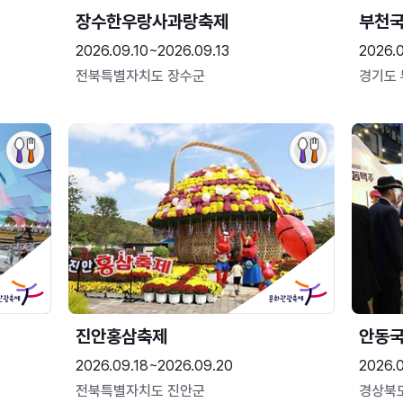
장수한우랑사과랑축제
부천
2026.09.10~2026.09.13
2026.
전북특별자치도 장수군
경기도
진안홍삼축제
안동
2026.09.18~2026.09.20
2026.
전북특별자치도 진안군
경상북