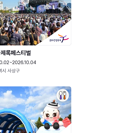
국제록페스티벌
0.02~2026.10.04
역시 사상구