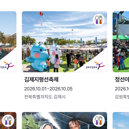
김제지평선축제
정선
2026.10.01~2026.10.05
2026.1
전북특별자치도 김제시
강원특