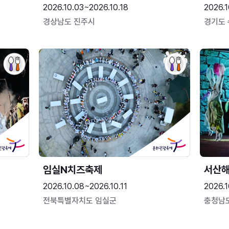
2026.10.03~2026.10.18
2026.1
경상남도 진주시
경기도
임실N치즈축제
서산
2026.10.08~2026.10.11
2026.1
전북특별자치도 임실군
충청남