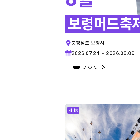
보령머드축
충청남도 보령시
2026.07.24 ~ 2026.08.09
개최중