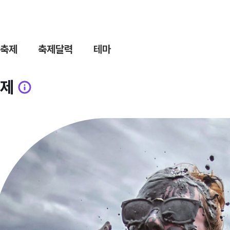
축제
축제달력
테마
제