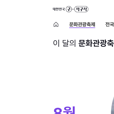
문화관광축제
전국
이 달의
문화관광축
8월