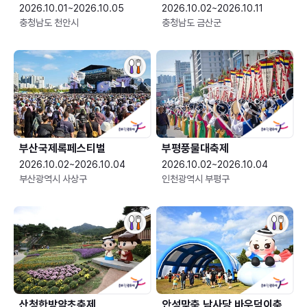
2026.10.01~2026.10.05
2026.10.02~2026.10.11
충청남도 천안시
충청남도 금산군
부산국제록페스티벌
부평풍물대축제
2026.10.02~2026.10.04
2026.10.02~2026.10.04
부산광역시 사상구
인천광역시 부평구
산청한방약초축제
안성맞춤 남사당 바우덕이축