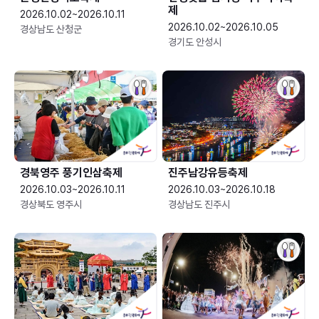
제
2026.10.02~2026.10.11
2026.10.02~2026.10.05
경상남도 산청군
경기도 안성시
경북영주 풍기인삼축제
진주남강유등축제
2026.10.03~2026.10.11
2026.10.03~2026.10.18
경상북도 영주시
경상남도 진주시