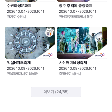
수원화성문화제
광주 추억의 충장축제
2026.10.04~2026.10.11
2026.10.07~2026.10.11
경기도 수원시
전남광주통합특별시 동구
임실N치즈축제
서산해미읍성축제
2026.10.08~2026.10.11
2026.10.09~2026.10.11
전북특별자치도 임실군
충청남도 서산시
더보기 (24/65)