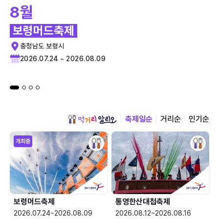
8월
보령머드축제
충청남도 보령시
2026.07.24 ~ 2026.08.09
축제일순
거리순
인기순
개최중
보령머드축제
통영한산대첩축제
2026.07.24~2026.08.09
2026.08.12~2026.08.16