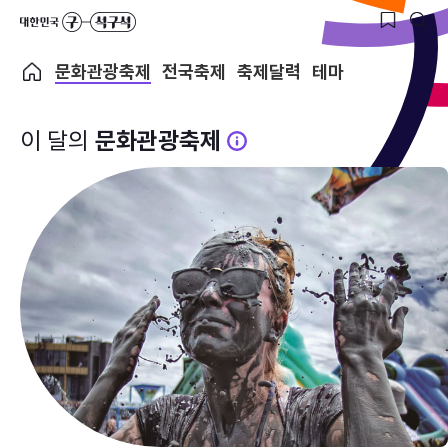
문화관광축제
전국축제
축제달력
테마
이 달의
문화관광축제