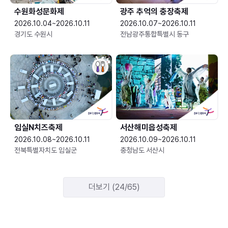
수원화성문화제
광주 추억의 충장축제
2026.10.04~2026.10.11
2026.10.07~2026.10.11
경기도 수원시
전남광주통합특별시 동구
임실N치즈축제
서산해미읍성축제
2026.10.08~2026.10.11
2026.10.09~2026.10.11
전북특별자치도 임실군
충청남도 서산시
더보기 (24/65)