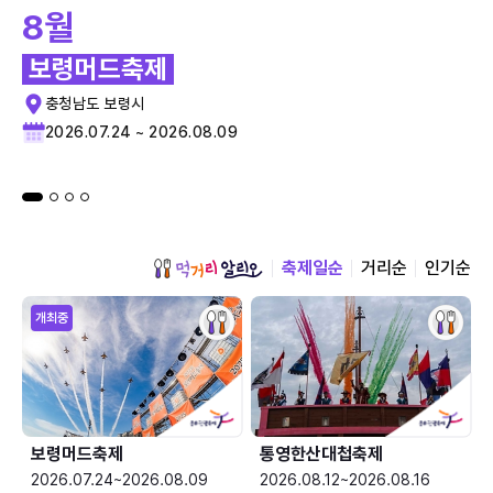
8월
보령머드축제
충청남도 보령시
2026.07.24 ~ 2026.08.09
축제일순
거리순
인기순
개최중
보령머드축제
통영한산대첩축제
2026.07.24~2026.08.09
2026.08.12~2026.08.16