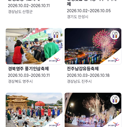
제
2026.10.02~2026.10.11
2026.10.02~2026.10.05
경상남도 산청군
경기도 안성시
경북영주 풍기인삼축제
진주남강유등축제
2026.10.03~2026.10.11
2026.10.03~2026.10.18
경상북도 영주시
경상남도 진주시