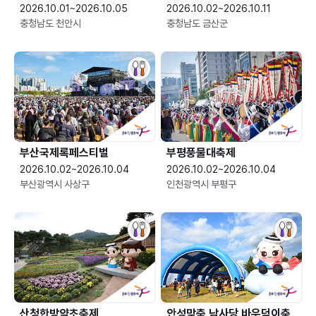
2026.10.01~2026.10.05
2026.10.02~2026.10.11
충청남도 천안시
충청남도 금산군
부산국제록페스티벌
부평풍물대축제
2026.10.02~2026.10.04
2026.10.02~2026.10.04
부산광역시 사상구
인천광역시 부평구
산청한방약초축제
안성맞춤 남사당 바우덕이축