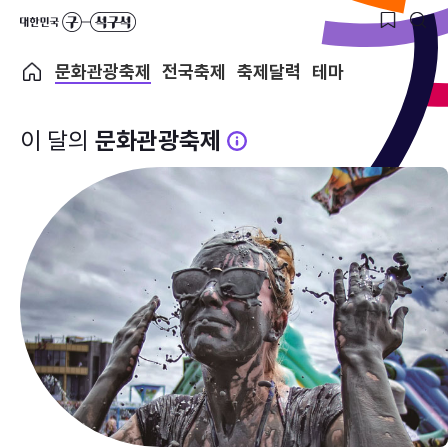
문화관광축제
전국축제
축제달력
테마
이 달의
문화관광축제