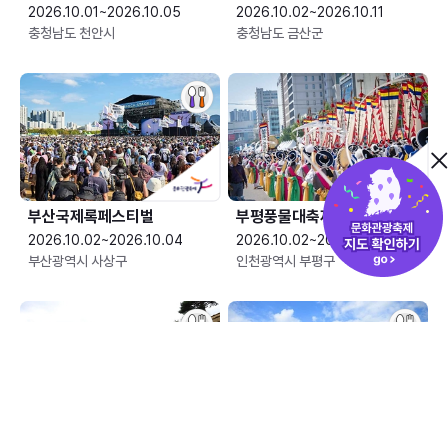
2026.10.01~2026.10.05
2026.10.02~2026.10.11
충청남도 천안시
충청남도 금산군
부산국제록페스티벌
부평풍물대축제
2026.10.02~2026.10.04
2026.10.02~2026.10.04
부산광역시 사상구
인천광역시 부평구
산청한방약초축제
안성맞춤 남사당 바우덕이축