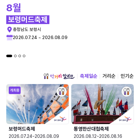
8월
보령머드축제
충청남도 보령시
2026.07.24 ~ 2026.08.09
축제일순
거리순
인기순
개최중
보령머드축제
통영한산대첩축제
2026.07.24~2026.08.09
2026.08.12~2026.08.16