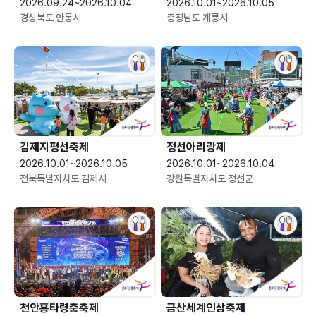
2026.09.24~2026.10.04
2026.10.01~2026.10.05
경상북도 안동시
충청남도 계룡시
김제지평선축제
정선아리랑제
2026.10.01~2026.10.05
2026.10.01~2026.10.04
전북특별자치도 김제시
강원특별자치도 정선군
천안흥타령춤축제
금산세계인삼축제