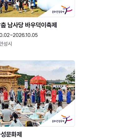
춤 남사당 바우덕이축제
0.02~2026.10.05
 안성시
화성문화제