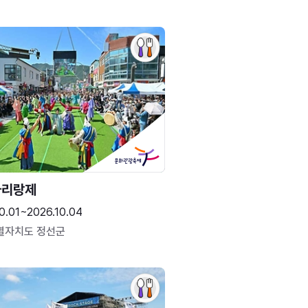
아리랑제
0.01~2026.10.04
별자치도 정선군