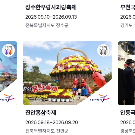
장수한우랑사과랑축제
부천
2026.09.10~2026.09.13
2026.
전북특별자치도 장수군
경기도
진안홍삼축제
안동
2026.09.18~2026.09.20
2026.
전북특별자치도 진안군
경상북