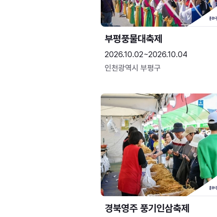
부평풍물대축제
2026.10.02~2026.10.04
인천광역시 부평구
경북영주 풍기인삼축제