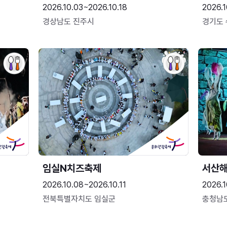
2026.10.03~2026.10.18
2026.1
경상남도 진주시
경기도
임실N치즈축제
서산
2026.10.08~2026.10.11
2026.1
전북특별자치도 임실군
충청남