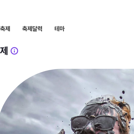
축제
축제달력
테마
제