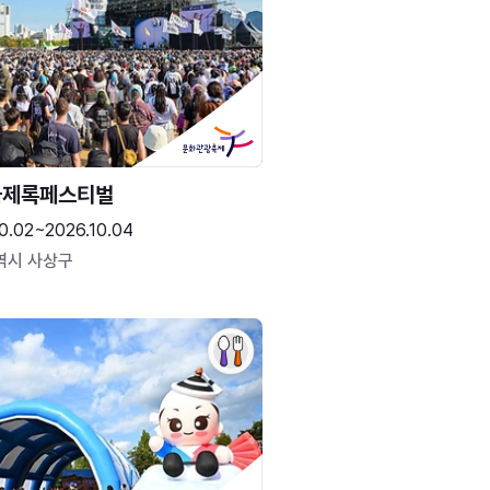
국제록페스티벌
0.02~2026.10.04
역시 사상구