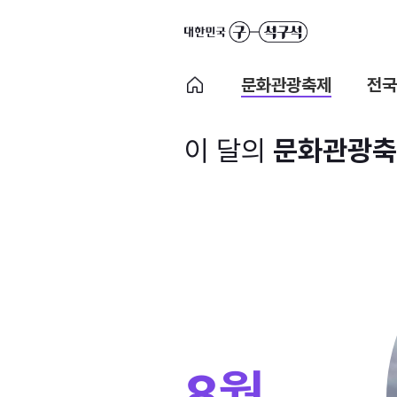
문화관광축제
전국
이 달의
문화관광축
8월