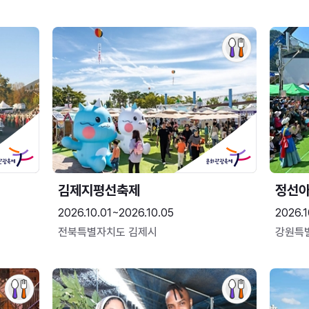
김제지평선축제
정선
2026.10.01~2026.10.05
2026.1
전북특별자치도 김제시
강원특