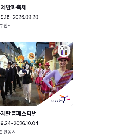
국제만화축제
09.18~2026.09.20
 부천시
국제탈춤페스티벌
09.24~2026.10.04
도 안동시