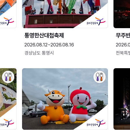
통영한산대첩축제
무주
2026.08.12~2026.08.16
2026.
경상남도 통영시
전북특