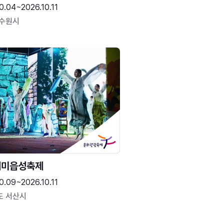
0.04~2026.10.11
 수원시
해미읍성축제
0.09~2026.10.11
도 서산시