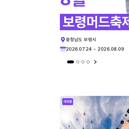
보령머드축
충청남도 보령시
2026.07.24 ~ 2026.08.09
개최중