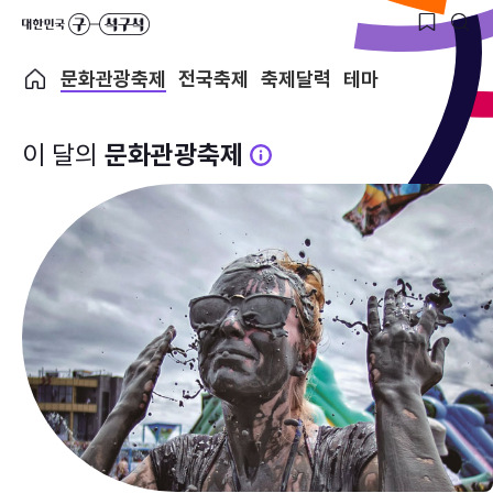
문화관광축제
전국축제
축제달력
테마
이 달의
문화관광축제