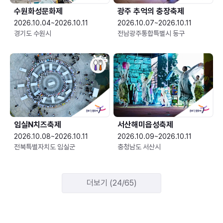
수원화성문화제
광주 추억의 충장축제
2026.10.04~2026.10.11
2026.10.07~2026.10.11
경기도 수원시
전남광주통합특별시 동구
임실N치즈축제
서산해미읍성축제
2026.10.08~2026.10.11
2026.10.09~2026.10.11
전북특별자치도 임실군
충청남도 서산시
더보기 (24/65)