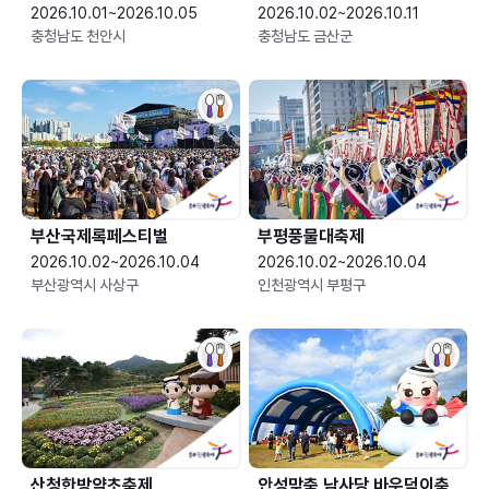
2026.10.01~2026.10.05
2026.10.02~2026.10.11
충청남도 천안시
충청남도 금산군
부산국제록페스티벌
부평풍물대축제
2026.10.02~2026.10.04
2026.10.02~2026.10.04
부산광역시 사상구
인천광역시 부평구
산청한방약초축제
안성맞춤 남사당 바우덕이축