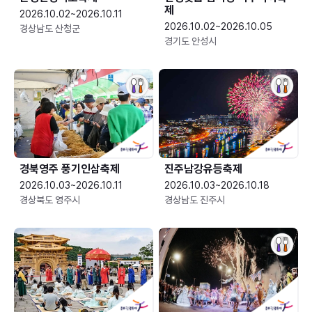
제
2026.10.02~2026.10.11
2026.10.02~2026.10.05
경상남도 산청군
경기도 안성시
경북영주 풍기인삼축제
진주남강유등축제
2026.10.03~2026.10.11
2026.10.03~2026.10.18
경상북도 영주시
경상남도 진주시