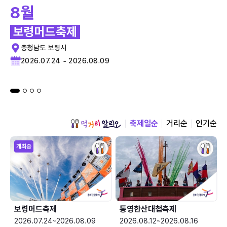
8월
보령머드축제
충청남도 보령시
2026.07.24 ~ 2026.08.09
축제일순
거리순
인기순
개최중
보령머드축제
통영한산대첩축제
2026.07.24~2026.08.09
2026.08.12~2026.08.16