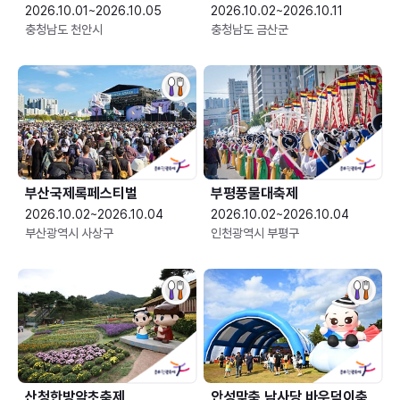
2026.10.01~2026.10.05
2026.10.02~2026.10.11
충청남도 천안시
충청남도 금산군
부산국제록페스티벌
부평풍물대축제
2026.10.02~2026.10.04
2026.10.02~2026.10.04
부산광역시 사상구
인천광역시 부평구
산청한방약초축제
안성맞춤 남사당 바우덕이축