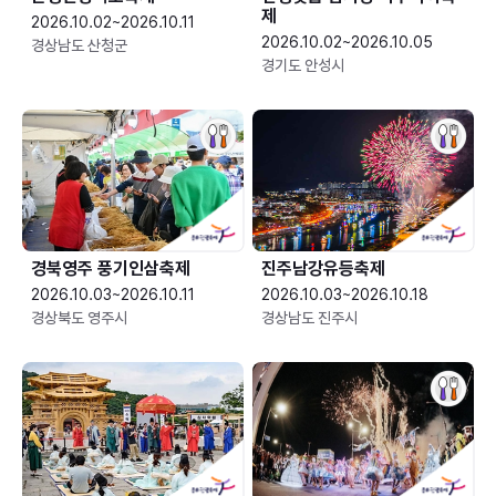
제
2026.10.02~2026.10.11
2026.10.02~2026.10.05
경상남도 산청군
경기도 안성시
경북영주 풍기인삼축제
진주남강유등축제
2026.10.03~2026.10.11
2026.10.03~2026.10.18
경상북도 영주시
경상남도 진주시