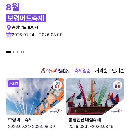
8월
보령머드축제
충청남도 보령시
2026.07.24 ~ 2026.08.09
축제일순
거리순
인기순
개최중
보령머드축제
통영한산대첩축제
2026.07.24~2026.08.09
2026.08.12~2026.08.16