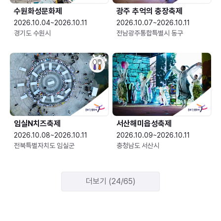
수원화성문화제
광주 추억의 충장축제
2026.10.04~2026.10.11
2026.10.07~2026.10.11
경기도 수원시
전남광주통합특별시 동구
임실N치즈축제
서산해미읍성축제
2026.10.08~2026.10.11
2026.10.09~2026.10.11
전북특별자치도 임실군
충청남도 서산시
더보기 (24/65)