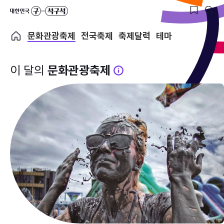
문화관광축제
전국축제
축제달력
테마
이 달의
문화관광축제