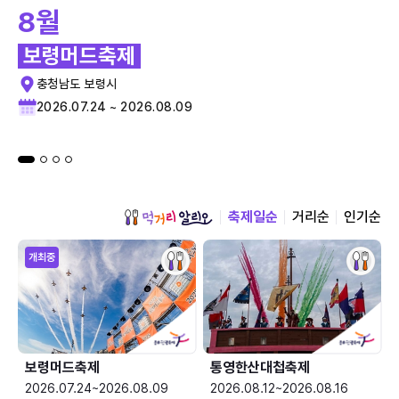
8월
보령머드축제
충청남도 보령시
2026.07.24 ~ 2026.08.09
축제일순
거리순
인기순
개최중
보령머드축제
통영한산대첩축제
2026.07.24~2026.08.09
2026.08.12~2026.08.16