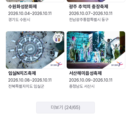
수원화성문화제
광주 추억의 충장축제
2026.10.04~2026.10.11
2026.10.07~2026.10.11
경기도 수원시
전남광주통합특별시 동구
임실N치즈축제
서산해미읍성축제
2026.10.08~2026.10.11
2026.10.09~2026.10.11
전북특별자치도 임실군
충청남도 서산시
더보기 (24/65)