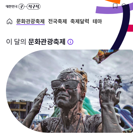
문화관광축제
전국축제
축제달력
테마
이 달의
문화관광축제