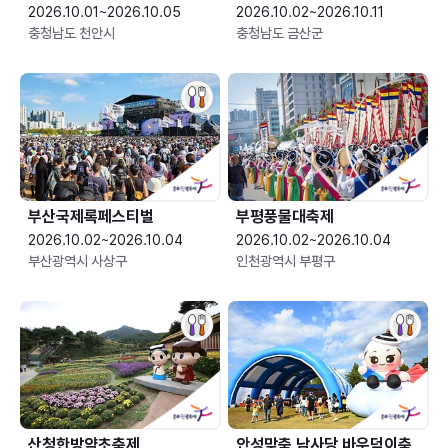
2026.10.01~2026.10.05
2026.10.02~2026.10.11
충청남도 천안시
충청남도 금산군
부산국제록페스티벌
부평풍물대축제
2026.10.02~2026.10.04
2026.10.02~2026.10.04
부산광역시 사상구
인천광역시 부평구
산청한방약초축제
안성맞춤 남사당 바우덕이축