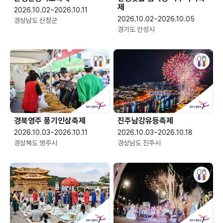
제
2026.10.02~2026.10.11
2026.10.02~2026.10.05
경상남도 산청군
경기도 안성시
경북영주 풍기인삼축제
진주남강유등축제
2026.10.03~2026.10.11
2026.10.03~2026.10.18
경상북도 영주시
경상남도 진주시