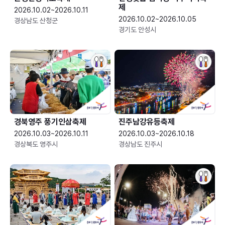
제
2026.10.02~2026.10.11
2026.10.02~2026.10.05
경상남도 산청군
경기도 안성시
경북영주 풍기인삼축제
진주남강유등축제
2026.10.03~2026.10.11
2026.10.03~2026.10.18
경상북도 영주시
경상남도 진주시