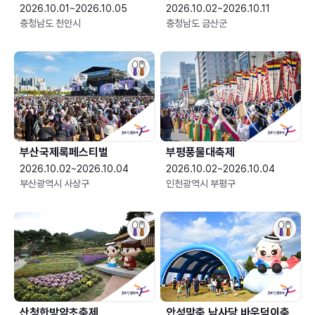
2026.10.01~2026.10.05
2026.10.02~2026.10.11
충청남도 천안시
충청남도 금산군
부산국제록페스티벌
부평풍물대축제
2026.10.02~2026.10.04
2026.10.02~2026.10.04
부산광역시 사상구
인천광역시 부평구
산청한방약초축제
안성맞춤 남사당 바우덕이축