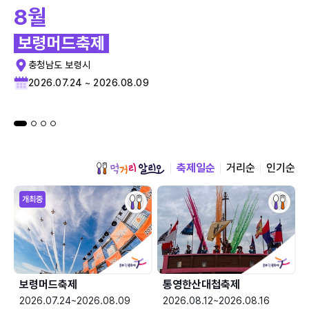
8월
보령머드축제
충청남도 보령시
2026.07.24 ~ 2026.08.09
축제일순
거리순
인기순
개최중
보령머드축제
통영한산대첩축제
2026.07.24~2026.08.09
2026.08.12~2026.08.16