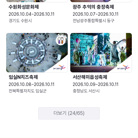
수원화성문화제
광주 추억의 충장축제
2026.10.04~2026.10.11
2026.10.07~2026.10.11
경기도 수원시
전남광주통합특별시 동구
임실N치즈축제
서산해미읍성축제
2026.10.08~2026.10.11
2026.10.09~2026.10.11
전북특별자치도 임실군
충청남도 서산시
더보기 (24/65)