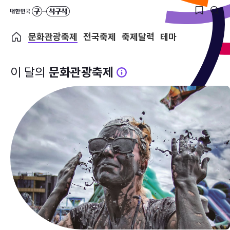
문화관광축제
전국축제
축제달력
테마
이 달의
문화관광축제