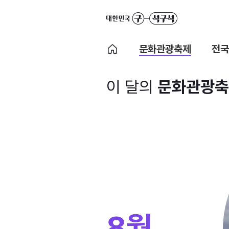
문화관광축제
전국
이 달의
문화관광축
8월