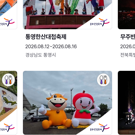
통영한산대첩축제
무주
2026.08.12~2026.08.16
2026.
경상남도 통영시
전북특