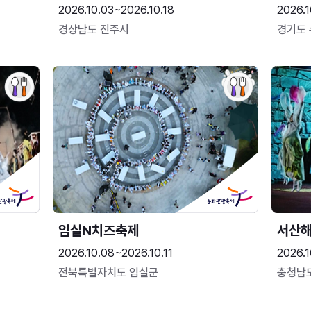
2026.10.03~2026.10.18
2026.1
경상남도 진주시
경기도
임실N치즈축제
서산
2026.10.08~2026.10.11
2026.1
전북특별자치도 임실군
충청남