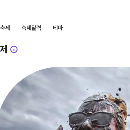
축제
축제달력
테마
제