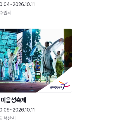
0.04~2026.10.11
 수원시
해미읍성축제
0.09~2026.10.11
도 서산시