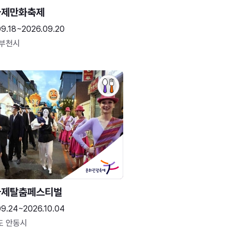
국제만화축제
09.18~2026.09.20
 부천시
국제탈춤페스티벌
09.24~2026.10.04
도 안동시