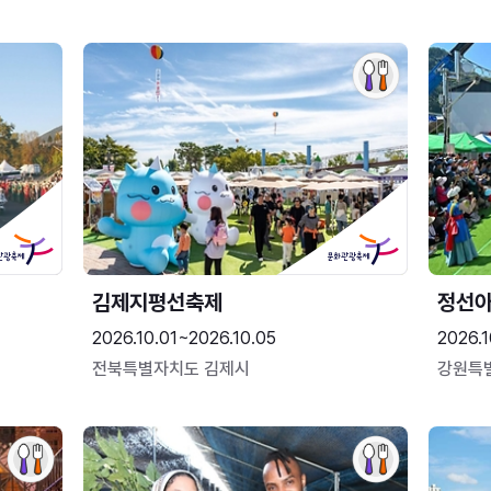
김제지평선축제
정선
2026.10.01~2026.10.05
2026.1
전북특별자치도 김제시
강원특