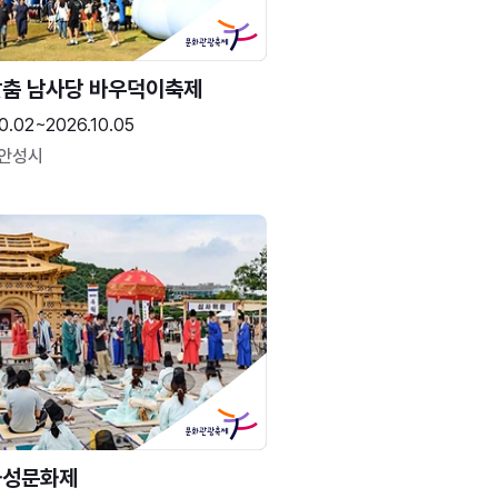
춤 남사당 바우덕이축제
0.02~2026.10.05
 안성시
화성문화제