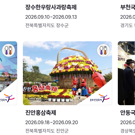
장수한우랑사과랑축제
부천
2026.09.10~2026.09.13
2026.
전북특별자치도 장수군
경기도
진안홍삼축제
안동
2026.09.18~2026.09.20
2026.
전북특별자치도 진안군
경상북