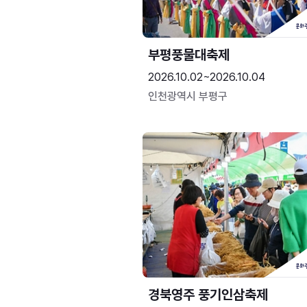
부평풍물대축제
2026.10.02~2026.10.04
인천광역시 부평구
경북영주 풍기인삼축제