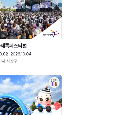
국제록페스티벌
0.02~2026.10.04
역시 사상구