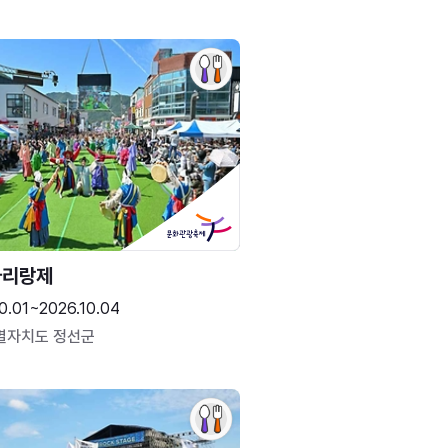
아리랑제
0.01~2026.10.04
별자치도 정선군