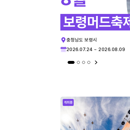
보령머드축
충청남도 보령시
2026.07.24 ~ 2026.08.09
개최중