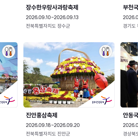
장수한우랑사과랑축제
부천
2026.09.10~2026.09.13
2026.
전북특별자치도 장수군
경기도
진안홍삼축제
안동
2026.09.18~2026.09.20
2026.
전북특별자치도 진안군
경상북