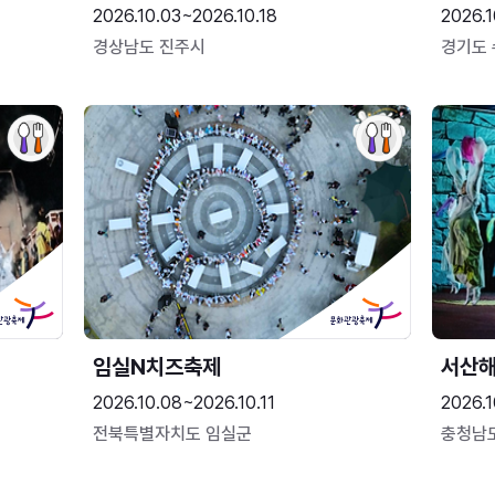
2026.10.03~2026.10.18
2026.1
경상남도 진주시
경기도
임실N치즈축제
서산
2026.10.08~2026.10.11
2026.1
전북특별자치도 임실군
충청남