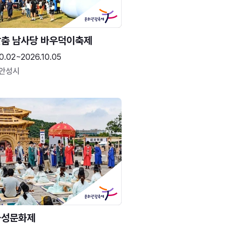
춤 남사당 바우덕이축제
0.02~2026.10.05
 안성시
화성문화제