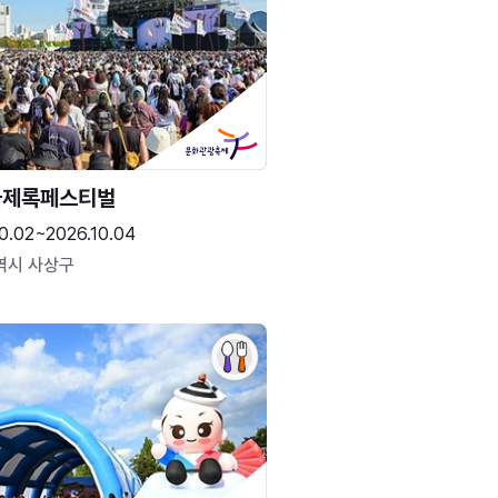
국제록페스티벌
0.02~2026.10.04
역시 사상구