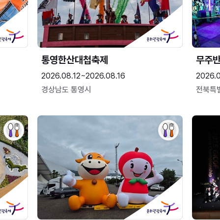
통영한산대첩축제
무주
2026.08.12~2026.08.16
2026.
경상남도 통영시
전북특