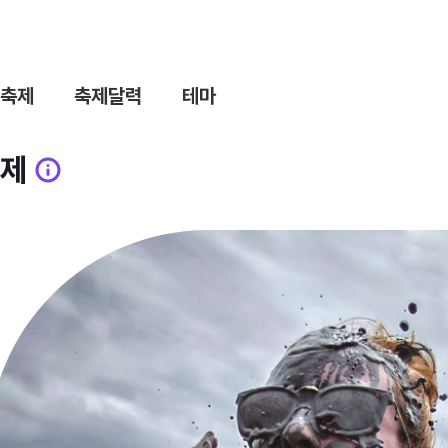
축제
축제달력
테마
제