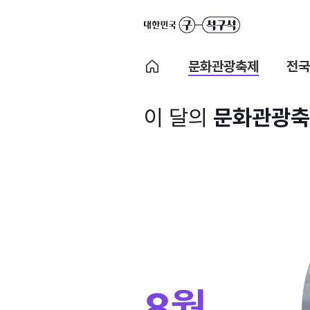
문화관광축제
전국
이 달의
문화관광축
8월