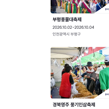
부평풍물대축제
2026.10.02~2026.10.04
인천광역시 부평구
경북영주 풍기인삼축제