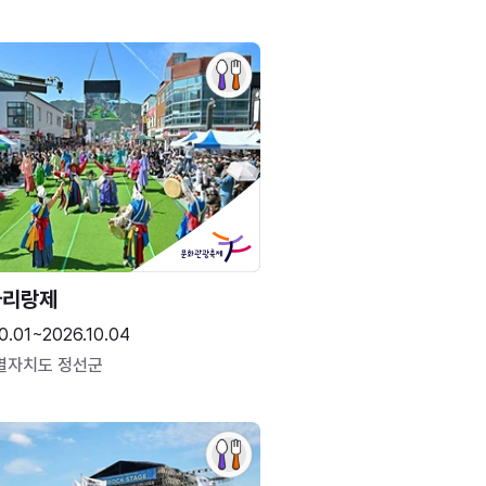
아리랑제
0.01~2026.10.04
별자치도 정선군