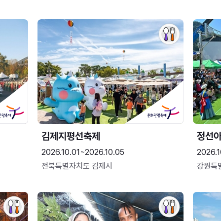
김제지평선축제
정선
2026.10.01~2026.10.05
2026.1
전북특별자치도 김제시
강원특