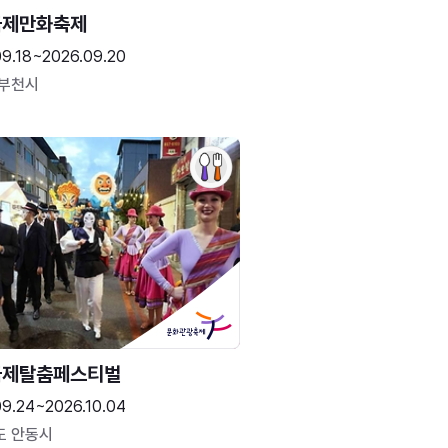
국제만화축제
09.18~2026.09.20
 부천시
국제탈춤페스티벌
09.24~2026.10.04
도 안동시