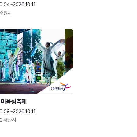
0.04~2026.10.11
 수원시
해미읍성축제
0.09~2026.10.11
도 서산시