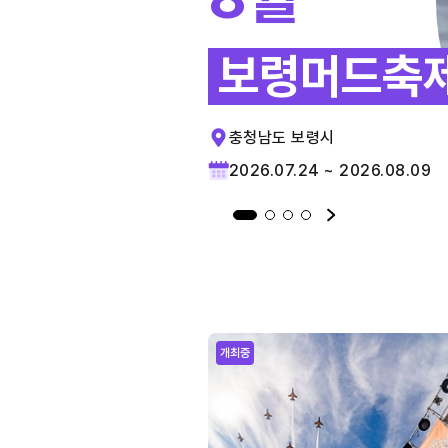
보령머드축
충청남도 보령시
2026.07.24 ~ 2026.08.09
개최중