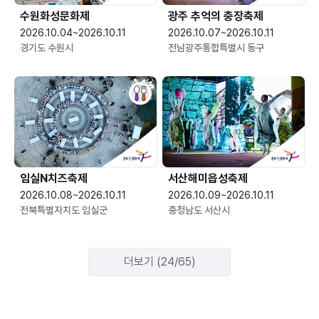
수원화성문화제
광주 추억의 충장축제
2026.10.04~2026.10.11
2026.10.07~2026.10.11
경기도 수원시
전남광주통합특별시 동구
임실N치즈축제
서산해미읍성축제
2026.10.08~2026.10.11
2026.10.09~2026.10.11
전북특별자치도 임실군
충청남도 서산시
더보기 (24/65)