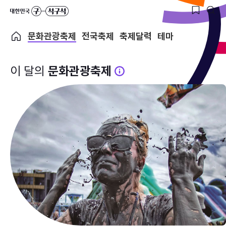
문화관광축제
전국축제
축제달력
테마
이 달의
문화관광축제