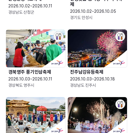
제
2026.10.02~2026.10.11
2026.10.02~2026.10.05
경상남도 산청군
경기도 안성시
경북영주 풍기인삼축제
진주남강유등축제
2026.10.03~2026.10.11
2026.10.03~2026.10.18
경상북도 영주시
경상남도 진주시