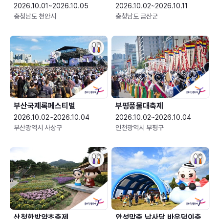
2026.10.01~2026.10.05
2026.10.02~2026.10.11
충청남도 천안시
충청남도 금산군
부산국제록페스티벌
부평풍물대축제
2026.10.02~2026.10.04
2026.10.02~2026.10.04
부산광역시 사상구
인천광역시 부평구
산청한방약초축제
안성맞춤 남사당 바우덕이축