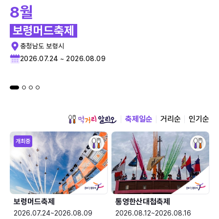
8월
보령머드축제
충청남도 보령시
2026.07.24 ~ 2026.08.09
축제일순
거리순
인기순
개최중
보령머드축제
통영한산대첩축제
2026.07.24~2026.08.09
2026.08.12~2026.08.16