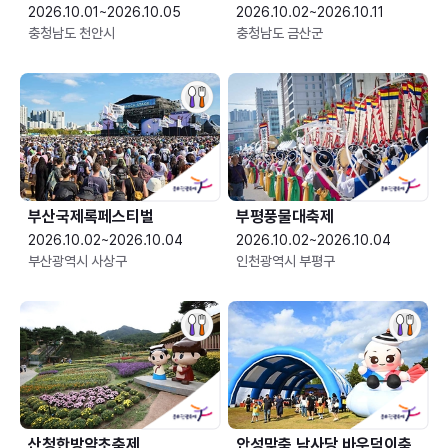
2026.10.01~2026.10.05
2026.10.02~2026.10.11
충청남도 천안시
충청남도 금산군
부산국제록페스티벌
부평풍물대축제
2026.10.02~2026.10.04
2026.10.02~2026.10.04
부산광역시 사상구
인천광역시 부평구
산청한방약초축제
안성맞춤 남사당 바우덕이축