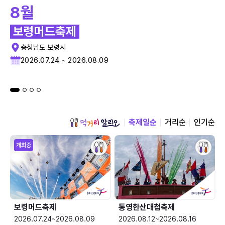
8월
보령머드축제
충청남도 보령시
2026.07.24 ~ 2026.08.09
축제일순
거리순
인기순
개최중
보령머드축제
통영한산대첩축제
2026.07.24~2026.08.09
2026.08.12~2026.08.16