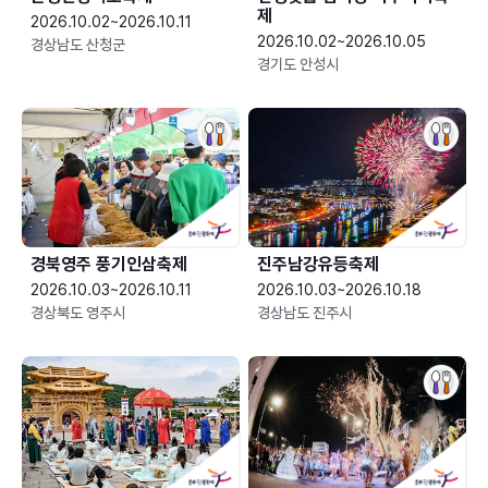
제
2026.10.02~2026.10.11
2026.10.02~2026.10.05
경상남도 산청군
경기도 안성시
경북영주 풍기인삼축제
진주남강유등축제
2026.10.03~2026.10.11
2026.10.03~2026.10.18
경상북도 영주시
경상남도 진주시