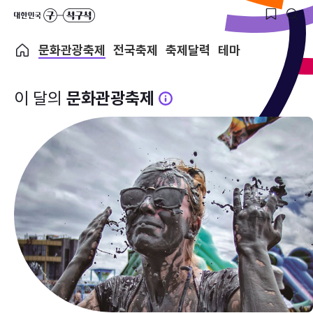
문화관광축제
전국축제
축제달력
테마
이 달의
문화관광축제