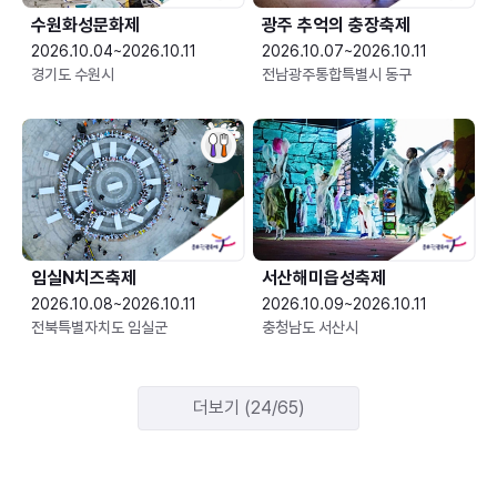
수원화성문화제
광주 추억의 충장축제
2026.10.04~2026.10.11
2026.10.07~2026.10.11
경기도 수원시
전남광주통합특별시 동구
임실N치즈축제
서산해미읍성축제
2026.10.08~2026.10.11
2026.10.09~2026.10.11
전북특별자치도 임실군
충청남도 서산시
더보기 (24/65)