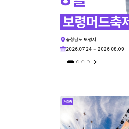
보령머드축
충청남도 보령시
2026.07.24 ~ 2026.08.09
개최중