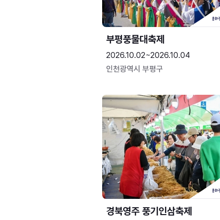
부평풍물대축제
2026.10.02~2026.10.04
인천광역시 부평구
경북영주 풍기인삼축제