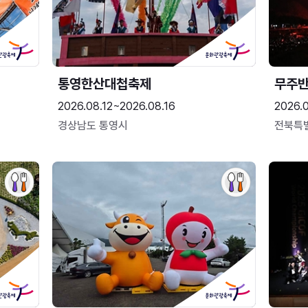
통영한산대첩축제
무주
2026.08.12~2026.08.16
2026.
경상남도 통영시
전북특