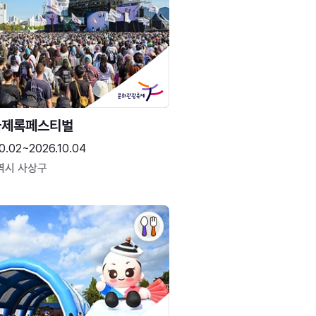
국제록페스티벌
0.02~2026.10.04
역시 사상구