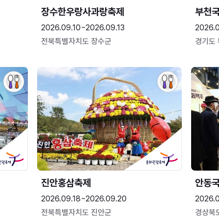
장수한우랑사과랑축제
부천
2026.09.10~2026.09.13
2026.
전북특별자치도 장수군
경기도
진안홍삼축제
안동
2026.09.18~2026.09.20
2026.
전북특별자치도 진안군
경상북