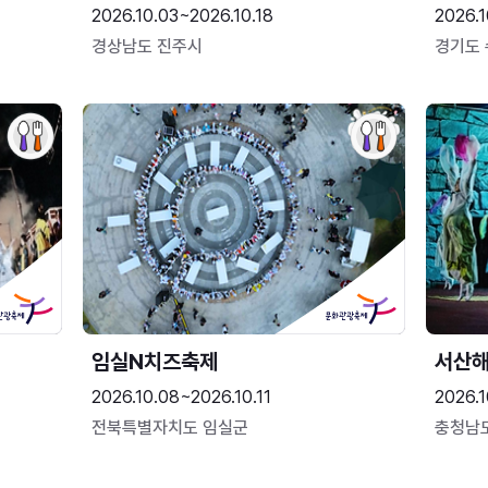
2026.10.03~2026.10.18
2026.1
경상남도 진주시
경기도
임실N치즈축제
서산
2026.10.08~2026.10.11
2026.1
전북특별자치도 임실군
충청남