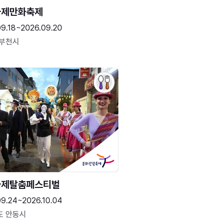
국제만화축제
09.18~2026.09.20
 부천시
국제탈춤페스티벌
09.24~2026.10.04
도 안동시