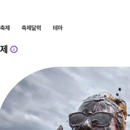
축제
축제달력
테마
제