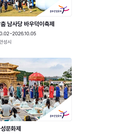
춤 남사당 바우덕이축제
0.02~2026.10.05
 안성시
화성문화제