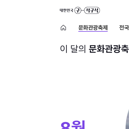
문화관광축제
전국
이 달의
문화관광축
8월