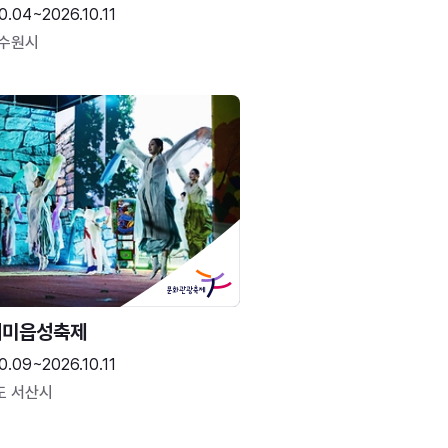
0.04~2026.10.11
 수원시
해미읍성축제
0.09~2026.10.11
도 서산시