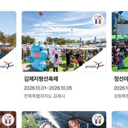
김제지평선축제
정선
2026.10.01~2026.10.05
2026.1
전북특별자치도 김제시
강원특