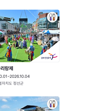
아리랑제
0.01~2026.10.04
별자치도 정선군