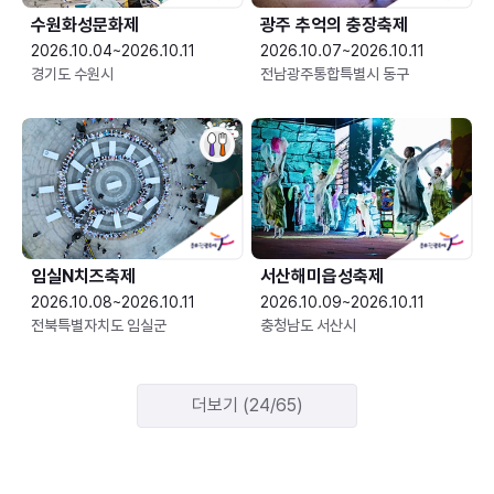
수원화성문화제
광주 추억의 충장축제
2026.10.04~2026.10.11
2026.10.07~2026.10.11
경기도 수원시
전남광주통합특별시 동구
임실N치즈축제
서산해미읍성축제
2026.10.08~2026.10.11
2026.10.09~2026.10.11
전북특별자치도 임실군
충청남도 서산시
더보기 (24/65)