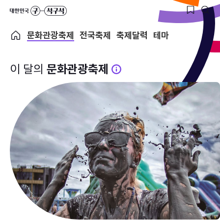
문화관광축제
전국축제
축제달력
테마
이 달의
문화관광축제