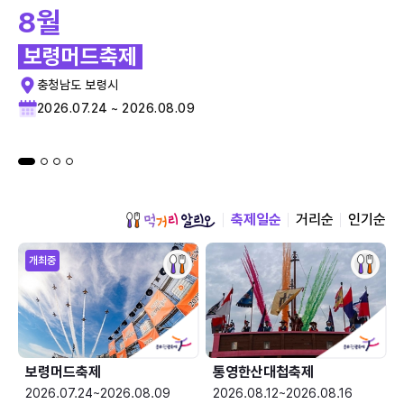
8월
보령머드축제
충청남도 보령시
2026.07.24 ~ 2026.08.09
축제일순
거리순
인기순
개최중
보령머드축제
통영한산대첩축제
2026.07.24~2026.08.09
2026.08.12~2026.08.16