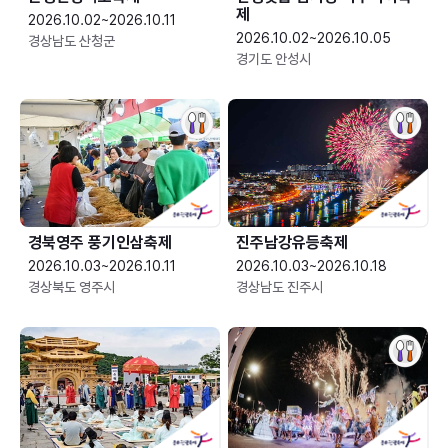
제
2026.10.02~2026.10.11
2026.10.02~2026.10.05
경상남도 산청군
경기도 안성시
경북영주 풍기인삼축제
진주남강유등축제
2026.10.03~2026.10.11
2026.10.03~2026.10.18
경상북도 영주시
경상남도 진주시