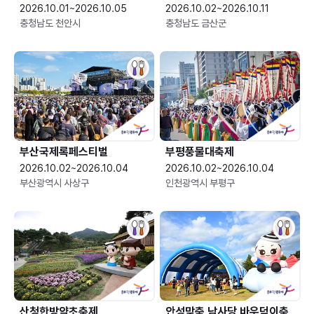
2026.10.01~2026.10.05
2026.10.02~2026.10.11
충청남도 천안시
충청남도 금산군
부산국제록페스티벌
부평풍물대축제
2026.10.02~2026.10.04
2026.10.02~2026.10.04
부산광역시 사상구
인천광역시 부평구
산청한방약초축제
안성맞춤 남사당 바우덕이축