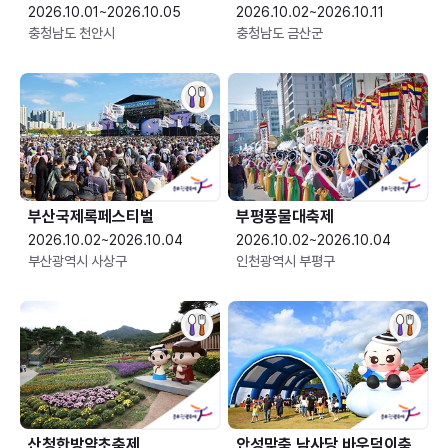
2026.10.01~2026.10.05
2026.10.02~2026.10.11
충청남도 천안시
충청남도 금산군
부산국제록페스티벌
부평풍물대축제
2026.10.02~2026.10.04
2026.10.02~2026.10.04
부산광역시 사상구
인천광역시 부평구
산청한방약초축제
안성맞춤 남사당 바우덕이축