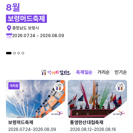
8월
보령머드축제
충청남도 보령시
2026.07.24 ~ 2026.08.09
축제일순
거리순
인기순
개최중
보령머드축제
통영한산대첩축제
2026.07.24~2026.08.09
2026.08.12~2026.08.16