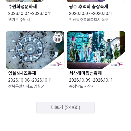
수원화성문화제
광주 추억의 충장축제
2026.10.04~2026.10.11
2026.10.07~2026.10.11
경기도 수원시
전남광주통합특별시 동구
임실N치즈축제
서산해미읍성축제
2026.10.08~2026.10.11
2026.10.09~2026.10.11
전북특별자치도 임실군
충청남도 서산시
더보기 (24/65)