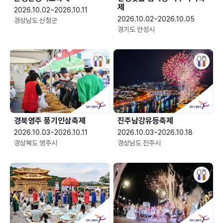
제
2026.10.02~2026.10.11
2026.10.02~2026.10.05
경상남도 산청군
경기도 안성시
경북영주 풍기인삼축제
진주남강유등축제
2026.10.03~2026.10.11
2026.10.03~2026.10.18
경상북도 영주시
경상남도 진주시