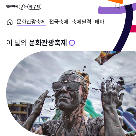
문화관광축제
전국축제
축제달력
테마
이 달의
문화관광축제